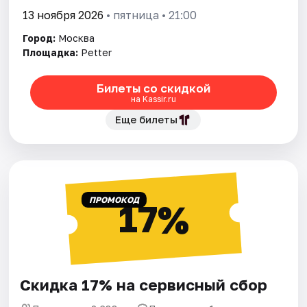
13 ноября 2026
• пятница • 21:00
Город:
Москва
Площадка:
Petter
Билеты со скидкой
на Kassir.ru
Еще билеты
ПРОМОКОД
17%
Скидка 17% на сервисный сбор