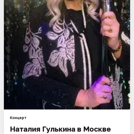
Города
Площадки
Артисты
Рейтинги
Концерт
Наталия Гулькина в Москве