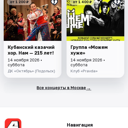
от 1 200 ₽
от 1 400 ₽
Кубанский казачий
Группа «Можем
хор. Нам — 215 лет!
хуже»
14 ноября 2026 •
14 ноября 2026 •
суббота
суббота
ДК «Октябрь» (Подольск)
Клуб «Pravda»
→
Все концерты в Москве
Навигация