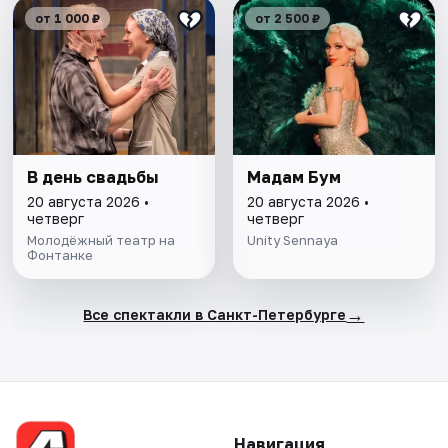
от 1 000 ₽
от 2 500 ₽
В день свадьбы
Мадам Бум
20 августа 2026 •
20 августа 2026 •
четверг
четверг
Молодёжный театр на
Unity Sennaya
Фонтанке
→
Все спектакли в Санкт-Петербурге
Навигация