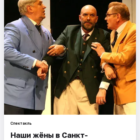
Города
Площадки
Артисты
Рейтинги
Спектакль
Наши жёны в Санкт-