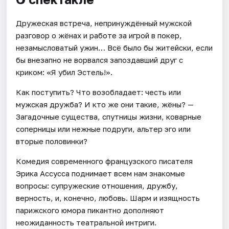
Дружеская встреча, непринуждённый мужской
разговор о жёнах и работе за игрой в покер,
незамысловатый ужин… Всё было бы житейски, если
бы внезапно не ворвался запоздавший друг с
криком: «Я убил Эстель!».
Как поступить? Что возобладает: честь или
мужская дружба? И кто же они такие, жёны? —
Загадочные существа, спутницы жизни, коварные
соперницы или нежные подруги, альтер эго или
вторые половинки?
Комедия современного французского писателя
Эрика Ассусса поднимает всем нам знакомые
вопросы: супружеские отношения, дружбу,
верность, и, конечно, любовь. Шарм и изящность
парижского юмора пикантно дополняют
неожиданность театральной интриги.