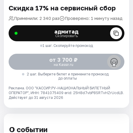
Скидка 17% на сервисный сбор
Применили: 2 340 раз
Проверено: 1 минуту назад
адмитад
Скопировать
1 шаг. Скопируйте промокод
от 3 700 ₽
на Kassir.ru
2 шаг. Выберите билет и примените промокод
до оплаты
Реклама. ООО "КАССИР.РУ-НАЦИОНАЛЬНЫЙ БИЛЕТНЫЙ
ОПЕРАТОР", ИНН: 7841075409 erid: 25H8d7vbP8SRTvHZrUcdLB.
Действует до 31 августа 2026
О событии