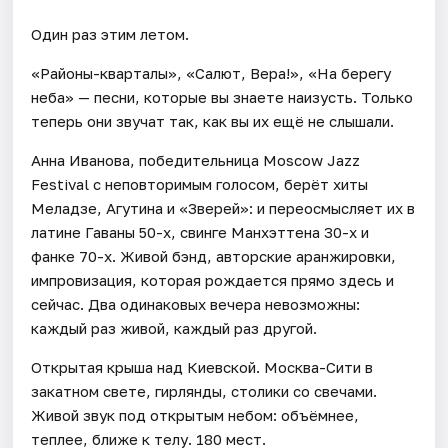
Один раз этим летом.
«Районы-кварталы», «Салют, Вера!», «На берегу
неба» — песни, которые вы знаете наизусть. Только
теперь они звучат так, как вы их ещё не слышали.
Анна Иванова, победительница Moscow Jazz
Festival с неповторимым голосом, берёт хиты
Меладзе, Агутина и «Зверей»: и переосмысляет их в
латине Гаваны 50-х, свинге Манхэттена 30-х и
фанке 70-х. Живой бэнд, авторские аранжировки,
импровизация, которая рождается прямо здесь и
сейчас. Два одинаковых вечера невозможны:
каждый раз живой, каждый раз другой.
Открытая крыша над Киевской. Москва-Сити в
закатном свете, гирлянды, столики со свечами.
Живой звук под открытым небом: объёмнее,
теплее, ближе к телу. 180 мест.