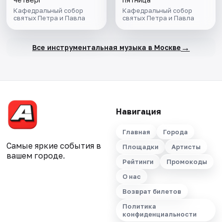
Король лев
Кафедральный собор
Кафедральный собор
святых Петра и Павла
святых Петра и Павла
→
Все инструментальная музыка в Москве
Навигация
Главная
Города
Самые яркие события в
Площадки
Артисты
вашем городе.
Рейтинги
Промокоды
О нас
Возврат билетов
Политика
конфиденциальности