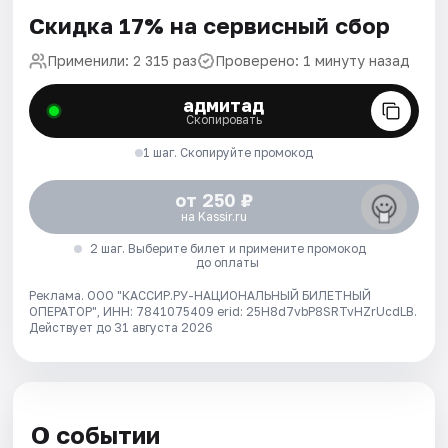
Скидка 17% на сервисный сбор
Применили: 2 315 раз
Проверено: 1 минуту назад
адмитад
Скопировать
1 шаг. Скопируйте промокод
от 250 ₽
на Kassir.ru
2 шаг. Выберите билет и примените промокод
до оплаты
Реклама. ООО "КАССИР.РУ-НАЦИОНАЛЬНЫЙ БИЛЕТНЫЙ
ОПЕРАТОР", ИНН: 7841075409 erid: 25H8d7vbP8SRTvHZrUcdLB.
Действует до 31 августа 2026
О событии