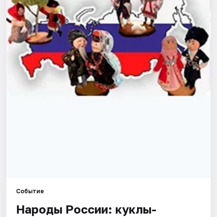
Площадки
Артисты
Рейтинги
Событие
Народы России: куклы-