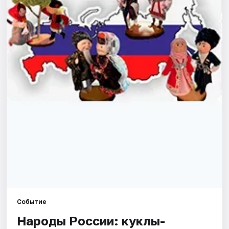
Площадки
Артисты
Рейтинги
Событие
Народы России: куклы-