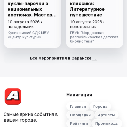
куклы-парочки в
классика:
национальных
Литературное
костюмах. Мастер-
путешествие
класс
10 августа 2026 •
10 августа 2026 •
понедельник
понедельник
Куликовский СДК МБУ
ГБУК "Мордовская
«Центр культуры»
республиканская детская
библиотека"
→
Все мероприятия в Саранске
Навигация
Главная
Города
Самые яркие события в
Площадки
Артисты
вашем городе.
Рейтинги
Промокоды