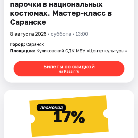
парочки в национальных
костюмах. Мастер-класс в
Саранске
8 августа 2026
• суббота • 13:00
Город:
Саранск
Площадка:
Куликовский СДК МБУ «Центр культуры»
Билеты со скидкой
на Kassir.ru
ПРОМОКОД
17%