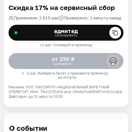
Скидка 17% на сервисный сбор
Применили: 2 619 раз
Проверено: 1 минуту назад
адмитад
Скопировать
1 шаг. Скопируйте промокод
от 250 ₽
на Kassir.ru
2 шаг. Выберите билет и примените промокод
до оплаты
Реклама. ООО "КАССИР.РУ-НАЦИОНАЛЬНЫЙ БИЛЕТНЫЙ
ОПЕРАТОР", ИНН: 7841075409 erid: 25H8d7vbP8SRTvHZrUcdLB.
Действует до 31 августа 2026
О событии