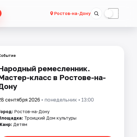
☀
☾
Ростов-на-Дону
Событие
Народный ремесленник.
Мастер-класс в Ростове-на-
Дону
28 сентября 2026
• понедельник • 13:00
Город:
Ростов-на-Дону
Площадка:
Троицкий Дом культуры
Жанр:
Детям