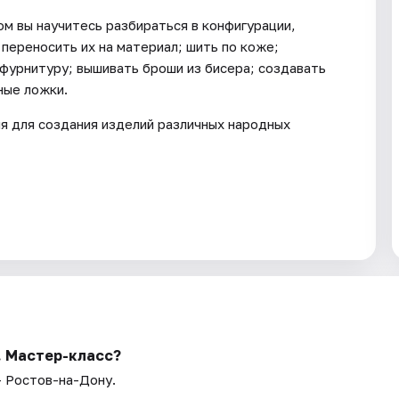
ом вы научитесь разбираться в конфигурации,
 переносить их на материал; шить по коже;
 фурнитуру; вышивать броши из бисера; создавать
ные ложки.
ия для создания изделий различных народных
. Мастер-класс?
— Ростов-на-Дону.