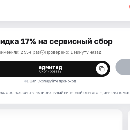
идка 17% на сервисный сбор
рименили: 2 554 раз
Проверено: 1 минуту назад
адмитад
Скопировать
1 шаг. Скопируйте промокод
ма. ООО "КАССИР.РУ-НАЦИОНАЛЬНЫЙ БИЛЕТНЫЙ ОПЕРАТОР", ИНН: 7841075409