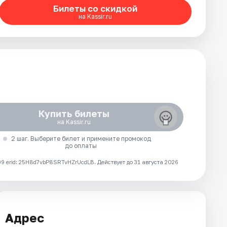
Билеты со скидкой
на Kassir.ru
Купить билеты
на Kassir.ru
2 шаг. Выберите билет и примените промокод
до оплаты
 erid: 25H8d7vbP8SRTvHZrUcdLB.
Действует до 31 августа 2026
Адрес