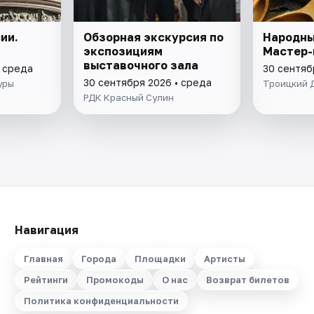
ии.
Обзорная экскурсия по
Народны
экспозициям
Мастер-
выставочного зала
• среда
30 сентяб
30 сентября 2026 • среда
уры
Троицкий 
РДК Красный Сулин
Навигация
Главная
Города
Площадки
Артисты
Рейтинги
Промокоды
О нас
Возврат билетов
Политика конфиденциальности