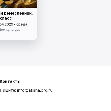
й ремесленник.
класс
ря 2026 • среда
Дом культуры
Контакты
Пишите: info@afisha.org.ru