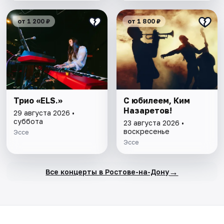
от 1 200 ₽
от 1 800 ₽
Трио «ELS.»
С юбилеем, Ким
Назаретов!
29 августа 2026 •
суббота
23 августа 2026 •
воскресенье
Эссе
Эссе
→
Все концерты в Ростове-на-Дону