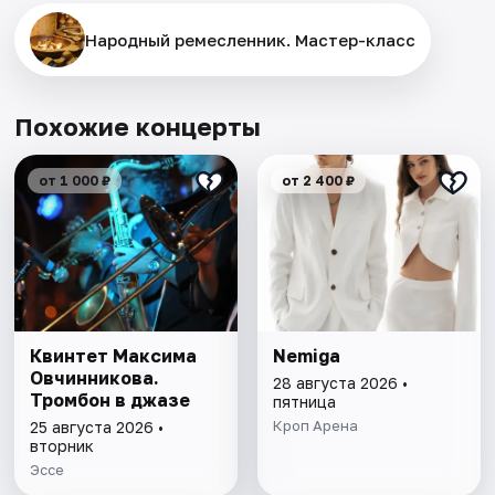
Народный ремесленник. Мастер-класс
Похожие концерты
от 1 000 ₽
от 2 400 ₽
Квинтет Максима
Nemiga
Овчинникова.
28 августа 2026 •
Тромбон в джазе
пятница
Кроп Арена
25 августа 2026 •
вторник
Эссе