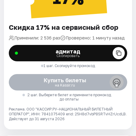
Скидка 17% на сервисный сбор
Применили: 2 536 раз
Проверено: 1 минуту назад
адмитад
Скопировать
1 шаг. Скопируйте промокод
Купить билеты
на Kassir.ru
2 шаг. Выберите билет и примените промокод
до оплаты
Реклама. ООО "КАССИР.РУ-НАЦИОНАЛЬНЫЙ БИЛЕТНЫЙ
ОПЕРАТОР", ИНН: 7841075409 erid: 25H8d7vbP8SRTvHZrUcdLB.
Действует до 31 августа 2026