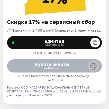
Скидка 17% на сервисный сбор
Применили: 2 406 раз
Проверено: 1 минуту назад
адмитад
Скопировать
1 шаг. Скопируйте промокод
Купить билеты
на Kassir.ru
2 шаг. Выберите билет и примените промокод
до оплаты
Реклама. ООО "КАССИР.РУ-НАЦИОНАЛЬНЫЙ БИЛЕТНЫЙ
ОПЕРАТОР", ИНН: 7841075409 erid: 25H8d7vbP8SRTvHZrUcdLB.
Действует до 31 августа 2026