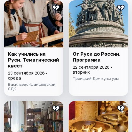
Как учились на
От Руси до России.
Руси. Тематический
Программа
квест
22 сентября 2026 •
вторник
23 сентября 2026 •
среда
Троицкий Дом культуры
Васильево-Шамшевский
СДК