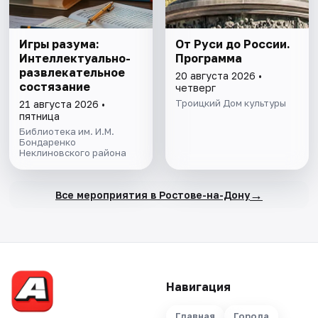
Игры разума:
От Руси до России.
Интеллектуально-
Программа
развлекательное
20 августа 2026 •
состязание
четверг
Троицкий Дом культуры
21 августа 2026 •
пятница
Библиотека им. И.М.
Бондаренко
Неклиновского района
→
Все мероприятия в Ростове-на-Дону
Навигация
Главная
Города