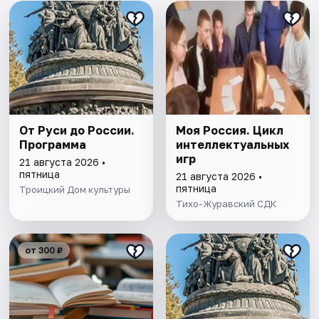
От Руси до России.
Моя Россия. Цикл
Программа
интеллектуальных
игр
21 августа 2026 •
пятница
21 августа 2026 •
пятница
Троицкий Дом культуры
Тихо-Журавский СДК
от 300 ₽