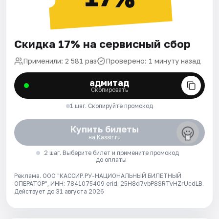
Скидка 17% на сервисный сбор
Применили: 2 581 раз
Проверено: 1 минуту назад
адмитад
Скопировать
1 шаг. Скопируйте промокод
Купить билеты
на Kassir.ru
2 шаг. Выберите билет и примените промокод
до оплаты
Реклама. ООО "КАССИР.РУ-НАЦИОНАЛЬНЫЙ БИЛЕТНЫЙ
ОПЕРАТОР", ИНН: 7841075409 erid: 25H8d7vbP8SRTvHZrUcdLB.
Действует до 31 августа 2026