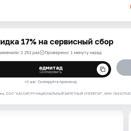
идка 17% на сервисный сбор
именили: 2 253 раз
Проверено: 1 минуту назад
адмитад
Скопировать
1 шаг. Скопируйте промокод
ма. ООО "КАССИР.РУ-НАЦИОНАЛЬНЫЙ БИЛЕТНЫЙ ОПЕРАТОР", ИНН: 7841075409