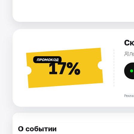
Города
Площадки
Ск
Артисты
Пр
Рейтинги
ПРОМОКОД
17%
Рекла
О событии