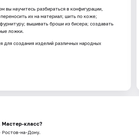
ом вы научитесь разбираться в конфигурации,
 переносить их на материал; шить по коже;
 фурнитуру; вышивать броши из бисера; создавать
ные ложки.
ия для создания изделий различных народных
. Мастер-класс?
— Ростов-на-Дону.