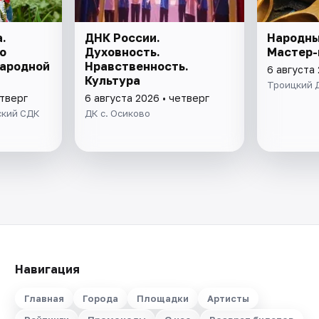
.
ДНК России.
Народны
о
Духовность.
Мастер-
народной
Нравственность.
6 августа 
Культура
Троицкий 
етверг
6 августа 2026 • четверг
кий СДК
ДК с. Осиково
Навигация
Главная
Города
Площадки
Артисты