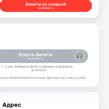
Билеты со скидкой
на Kassir.ru
Купить билеты
на Kassir.ru
2 шаг. Выберите билет и примените промокод
до оплаты
 erid: 25H8d7vbP8SRTvHZrUcdLB.
Действует до 31 августа 2026
Адрес