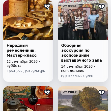
от 300 ₽
Народный
Обзорная
ремесленник.
экскурсия по
Мастер-класс
экспозициям
выставочного зала
12 сентября 2026 •
суббота
14 сентября 2026 •
понедельник
Троицкий Дом культуры
РДК Красный Сулин
от 200 ₽