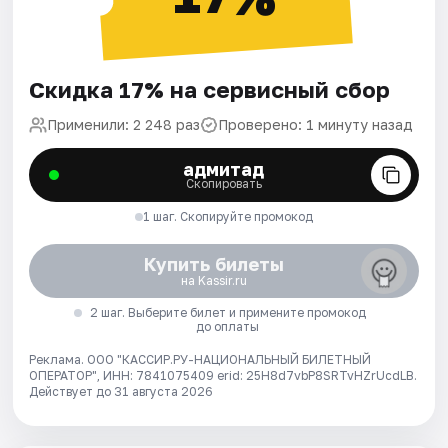
Скидка 17% на сервисный сбор
Применили: 2 248 раз
Проверено: 1 минуту назад
адмитад
Скопировать
1 шаг. Скопируйте промокод
Купить билеты
на Kassir.ru
2 шаг. Выберите билет и примените промокод
до оплаты
Реклама. ООО "КАССИР.РУ-НАЦИОНАЛЬНЫЙ БИЛЕТНЫЙ
ОПЕРАТОР", ИНН: 7841075409 erid: 25H8d7vbP8SRTvHZrUcdLB.
Действует до 31 августа 2026