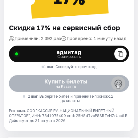
Скидка 17% на сервисный сбор
Применили: 2 392 раз
Проверено: 1 минуту назад
адмитад
Скопировать
1 шаг. Скопируйте промокод
Купить билеты
на Kassir.ru
2 шаг. Выберите билет и примените промокод
до оплаты
Реклама. ООО "КАССИР.РУ-НАЦИОНАЛЬНЫЙ БИЛЕТНЫЙ
ОПЕРАТОР", ИНН: 7841075409 erid: 25H8d7vbP8SRTvHZrUcdLB.
Действует до 31 августа 2026