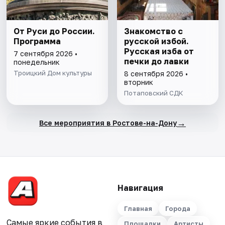
От Руси до России.
Знакомство с
Программа
русской избой.
Русская изба от
7 сентября 2026 •
печки до лавки
понедельник
Троицкий Дом культуры
8 сентября 2026 •
вторник
Потаповский СДК
→
Все мероприятия в Ростове-на-Дону
Навигация
Главная
Города
Самые яркие события в
Площадки
Артисты