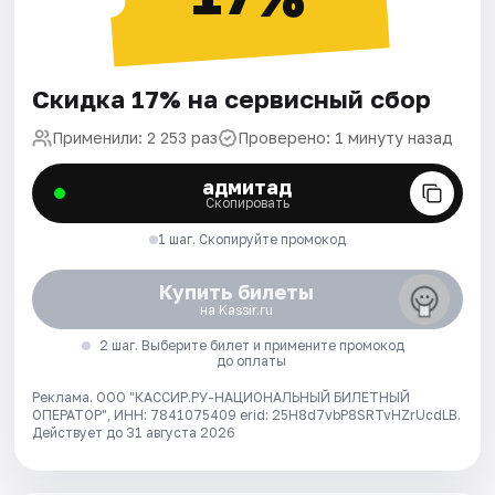
Скидка 17% на сервисный сбор
Применили: 2 253 раз
Проверено: 1 минуту назад
адмитад
Скопировать
1 шаг. Скопируйте промокод
Купить билеты
на Kassir.ru
2 шаг. Выберите билет и примените промокод
до оплаты
Реклама. ООО "КАССИР.РУ-НАЦИОНАЛЬНЫЙ БИЛЕТНЫЙ
ОПЕРАТОР", ИНН: 7841075409 erid: 25H8d7vbP8SRTvHZrUcdLB.
Действует до 31 августа 2026