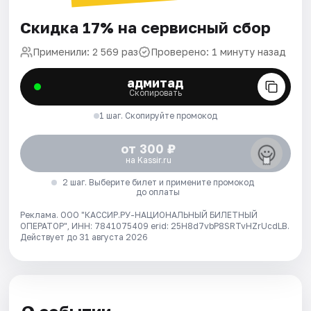
Скидка 17% на сервисный сбор
Применили: 2 569 раз
Проверено: 1 минуту назад
адмитад
Скопировать
1 шаг. Скопируйте промокод
от 300 ₽
на Kassir.ru
2 шаг. Выберите билет и примените промокод
до оплаты
Реклама. ООО "КАССИР.РУ-НАЦИОНАЛЬНЫЙ БИЛЕТНЫЙ
ОПЕРАТОР", ИНН: 7841075409 erid: 25H8d7vbP8SRTvHZrUcdLB.
Действует до 31 августа 2026