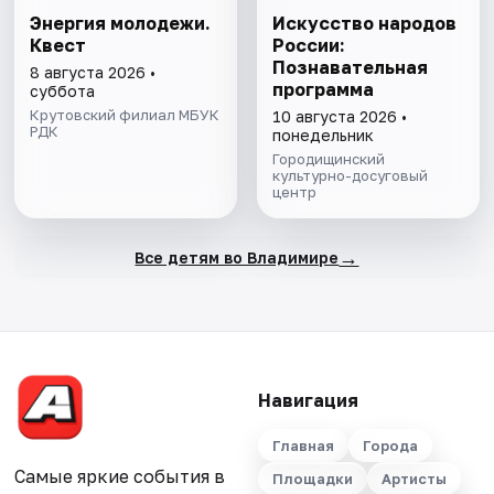
Энергия молодежи.
Искусство народов
Квест
России:
Познавательная
8 августа 2026 •
программа
суббота
Крутовский филиал МБУК
10 августа 2026 •
РДК
понедельник
Городищинский
культурно-досуговый
центр
→
Все детям во Владимире
Навигация
Главная
Города
Самые яркие события в
Площадки
Артисты