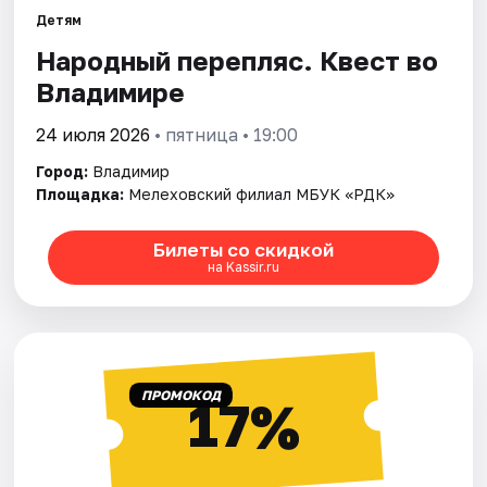
Артисты
Детям
Народный перепляс. Квест во
Рейтинги
Владимире
24 июля 2026
• пятница • 19:00
Город:
Владимир
Площадка:
Мелеховский филиал МБУК «РДК»
Билеты со скидкой
на Kassir.ru
ПРОМОКОД
17%