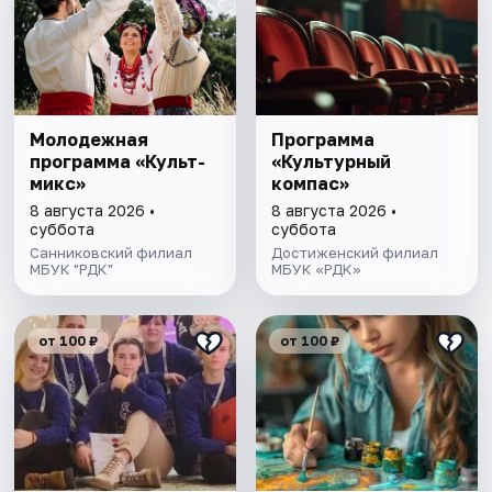
Молодежная
Программа
программа «Культ-
«Культурный
микс»
компас»
8 августа 2026 •
8 августа 2026 •
суббота
суббота
Санниковский филиал
Достиженский филиал
МБУК "РДК"
МБУК «РДК»
от 100 ₽
от 100 ₽