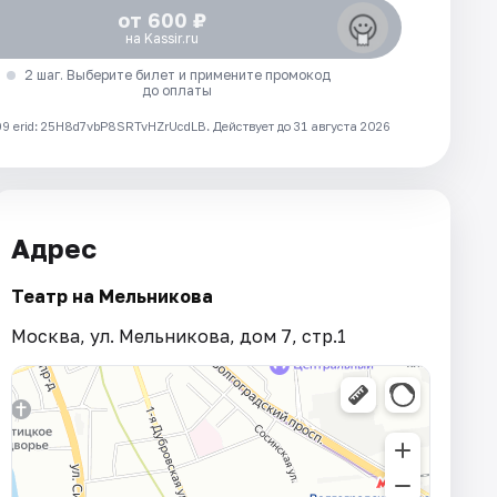
от 600 ₽
на Kassir.ru
2 шаг. Выберите билет и примените промокод
до оплаты
 erid: 25H8d7vbP8SRTvHZrUcdLB.
Действует до 31 августа 2026
Адрес
Театр на Мельникова
Москва, ул. Мельникова, дом 7, стр.1