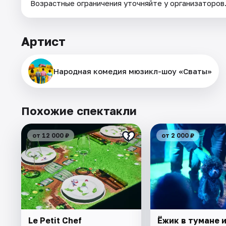
Возрастные ограничения уточняйте у организаторов
Артист
Народная комедия мюзикл-шоу «Сваты»
Похожие спектакли
от 12 000 ₽
от 2 000 ₽
Le Petit Chef
Ёжик в тумане и