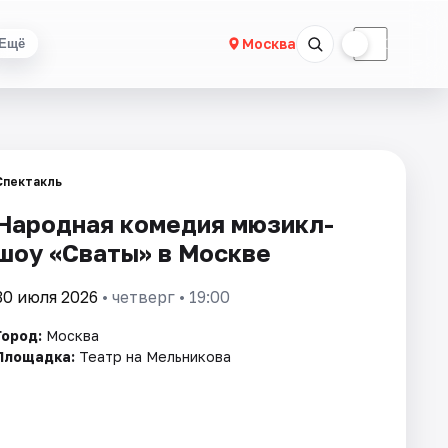
☀
☾
Москва
Ещё
Спектакль
Народная комедия мюзикл-
шоу «Сваты» в Москве
30 июля 2026
• четверг • 19:00
Город:
Москва
Площадка:
Театр на Мельникова