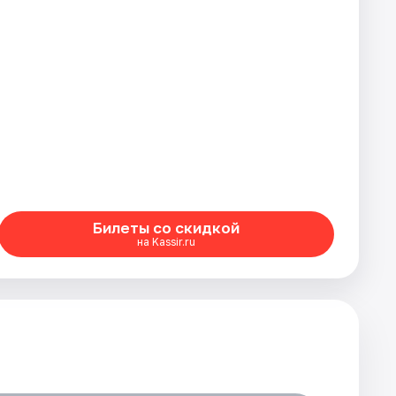
Билеты со скидкой
на Kassir.ru