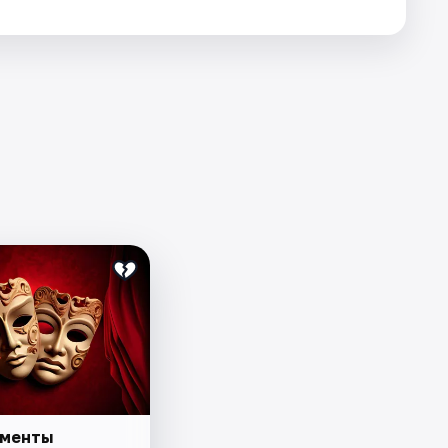
сменты