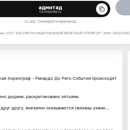
адмитад
Скопировать
1 шаг. Скопируйте промокод
ма. ООО "КАССИР.РУ-НАЦИОНАЛЬНЫЙ БИЛЕТНЫЙ ОПЕРАТОР", ИНН: 7841075409
кая Хореограф - Рикардо До Рего События происходят
но дедами, раскритиковано зятьями.
 друг другу, внезапно оказываются связаны узами…