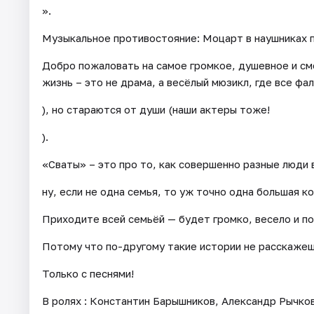
».
Музыкальное противостояние: Моцарт в наушниках пр
Добро пожаловать на самое громкое, душевное и см
жизнь – это не драма, а весёлый мюзикл, где все фа
), но стараются от души (наши актеры тоже!
).
«Сваты» – это про то, как совершенно разные люди 
ну, если не одна семья, то уж точно одна большая к
Приходите всей семьёй — будет громко, весело и п
Потому что по-другому такие истории не расскажеш
Только с песнями!
В ролях : Константин Барышников, Александр Рычко