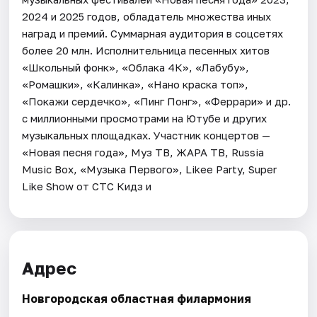
2024 и 2025 годов, обладатель множества иных
наград и премий. Суммарная аудитория в соцсетях
более 20 млн. Исполнительница песенных хитов
«Школьный фонк», «Облака 4К», «Лабубу»,
«Ромашки», «Калинка», «Нано краска топ»,
«Покажи сердечко», «Пинг Понг», «Феррари» и др.
с миллионными просмотрами на Ютубе и других
музыкальных площадках. Участник концертов —
«Новая песня года», Муз ТВ, ЖАРА ТВ, Russia
Music Box, «Музыка Первого», Likee Party, Super
Like Show от СТС Кидз и
Адрес
Новгородская областная филармония