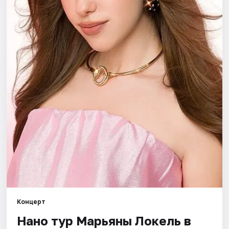
Площадки
Артисты
Рейтинги
Концерт
Нано тур Марьяны Локель в