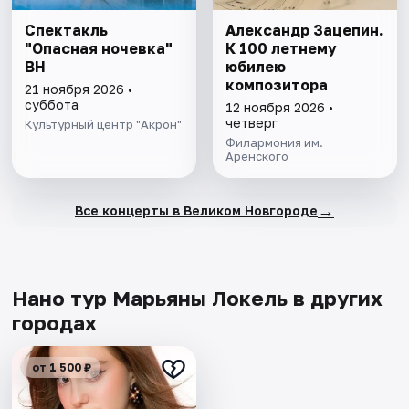
Спектакль
Александр Зацепин.
"Опасная ночевка"
К 100 летнему
ВН
юбилею
композитора
21 ноября 2026 •
суббота
12 ноября 2026 •
четверг
Культурный центр "Акрон"
Филармония им.
Аренского
→
Все концерты в Великом Новгороде
Нано тур Марьяны Локель в других
городах
от 1 500 ₽