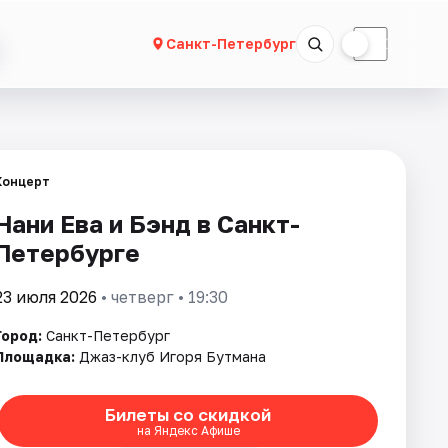
☀
☾
Санкт-Петербург
Концерт
Нани Ева и Бэнд в Санкт-
Петербурге
23 июля 2026
• четверг • 19:30
Город:
Санкт-Петербург
Площадка:
Джаз-клуб Игоря Бутмана
Билеты со скидкой
на Яндекс Афише