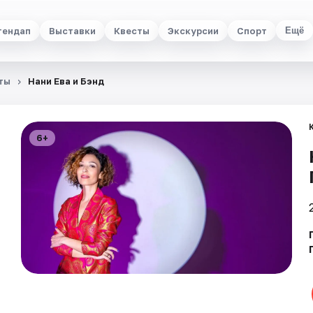
тендап
Выставки
Квесты
Экскурсии
Спорт
Ещё
ты
Нани Ева и Бэнд
6+