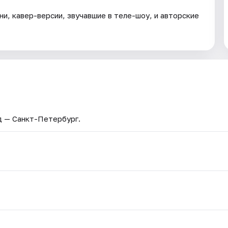
и, кавер-версии, звучавшие в теле-шоу, и авторские
д — Санкт-Петербург.