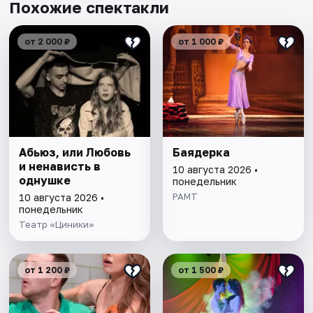
Похожие спектакли
от 2 000 ₽
от 1 000 ₽
Абьюз, или Любовь
Баядерка
и ненависть в
10 августа 2026 •
однушке
понедельник
РАМТ
10 августа 2026 •
понедельник
Театр «Циники»
от 1 200 ₽
от 1 500 ₽