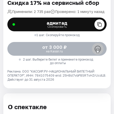
Скидка 17% на сервисный сбор
Применили: 2 735 раз
Проверено: 1 минуту назад
адмитад
Скопировать
1 шаг. Скопируйте промокод
от 3 000 ₽
на Kassir.ru
2 шаг. Выберите билет и примените промокод
до оплаты
Реклама. ООО "КАССИР.РУ-НАЦИОНАЛЬНЫЙ БИЛЕТНЫЙ
ОПЕРАТОР", ИНН: 7841075409 erid: 25H8d7vbP8SRTvHZrUcdLB.
Действует до 31 августа 2026
О спектакле