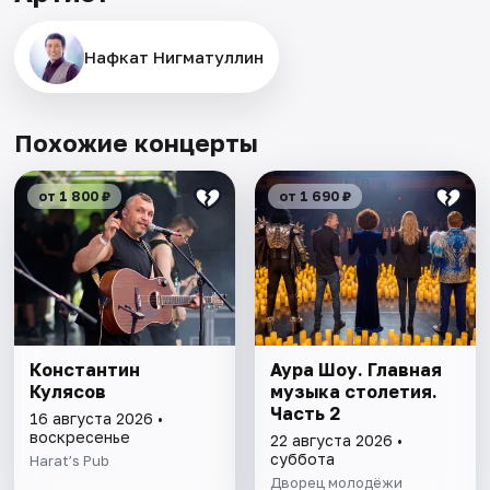
Нафкат Нигматуллин
Похожие концерты
от 1 800 ₽
от 1 690 ₽
Константин
Аура Шоу. Главная
Кулясов
музыка столетия.
Часть 2
16 августа 2026 •
воскресенье
22 августа 2026 •
суббота
Harat’s Pub
Дворец молодёжи