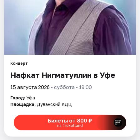
Города
Площадки
Артисты
Рейтинги
Концерт
Нафкат Нигматуллин в Уфе
15 августа 2026
• суббота • 19:00
Город:
Уфа
Площадка:
Дуванский КДЦ
Билеты от 800 ₽
на Ticketland