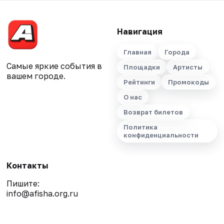
Навигация
Главная
Города
Самые яркие события в
Площадки
Артисты
вашем городе.
Рейтинги
Промокоды
О нас
Возврат билетов
Политика
конфиденциальности
Контакты
Пишите:
info@afisha.org.ru