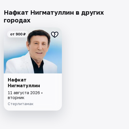
Нафкат Нигматуллин в других
городах
от 900 ₽
Нафкат
Нигматуллин
11 августа 2026 •
вторник
Стерлитамак