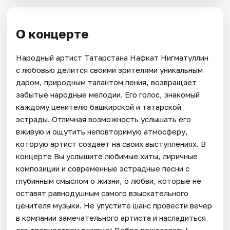
О концерте
Народный артист Татарстана Нафкат Нигматуллин
с любовью делится своими зрителями уникальным
даром, природным талантом пения, возвращает
забытые народные мелодии. Его голос, знакомый
каждому ценителю башкирской и татарской
эстрады. Отличная возможность услышать его
вживую и ощутить неповторимую атмосферу,
которую артист создает на своих выступлениях. В
концерте Вы услышите любимые хиты, лиричные
композиции и современные эстрадные песни с
глубинным смыслом о жизни, о любви, которые не
оставят равнодушным самого взыскательного
ценителя музыки. Не упустите шанс провести вечер
в компании замечательного артиста и насладиться
его творчеством вживую! Добро пожаловать!