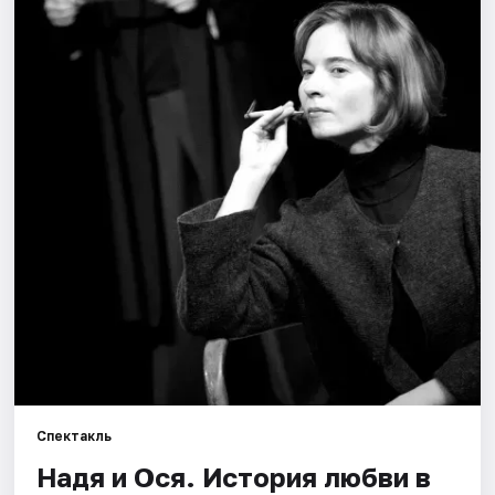
Города
Площадки
Артисты
Рейтинги
Спектакль
Надя и Ося. История любви в