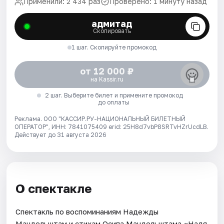
Применили: 2 434 раз
Проверено: 1 минуту назад
адмитад
Скопировать
1 шаг. Скопируйте промокод
от 12 000 ₽
на Kassir.ru
2 шаг. Выберите билет и примените промокод
до оплаты
Реклама. ООО "КАССИР.РУ-НАЦИОНАЛЬНЫЙ БИЛЕТНЫЙ
ОПЕРАТОР", ИНН: 7841075409 erid: 25H8d7vbP8SRTvHZrUcdLB.
Действует до 31 августа 2026
О спектакле
Cпектакль по воспоминаниям Надежды
Мандельштам и стихам Осипа Мандельштама.«Надя