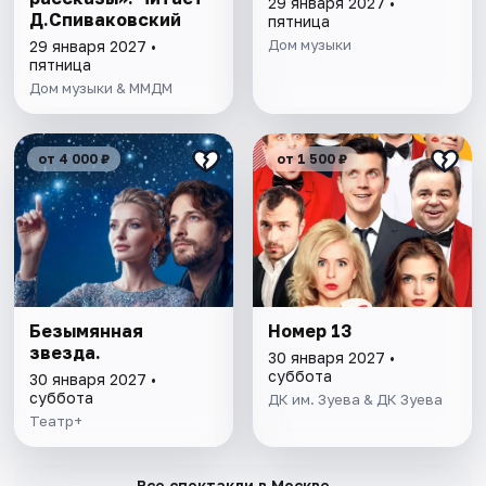
29 января 2027 •
Д.Спиваковский
пятница
Дом музыки
29 января 2027 •
пятница
Дом музыки & ММДМ
от 4 000 ₽
от 1 500 ₽
Безымянная
Номер 13
звезда.
30 января 2027 •
суббота
30 января 2027 •
суббота
ДК им. Зуева & ДК Зуева
Театр+
→
Все спектакли в Москве