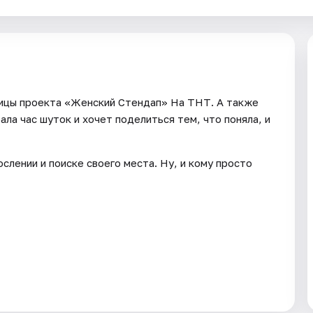
ицы проекта «Женский Стендап» На ТНТ. А также
ала час шуток и хочет поделиться тем, что поняла, и
слении и поиске своего места. Ну, и кому просто