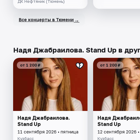
ДК Нефтяник (Тюмень)
→
Все концерты в Тюмени
Надя Джабраилова. Stand Up в дру
от 1 200 ₽
от 1 200 ₽
Надя Джабраилова.
Надя Джабраил
Stand Up
Stand Up
11 сентября 2026 • пятница
12 сентября 2026 •
Кузбасс
Кузбасс