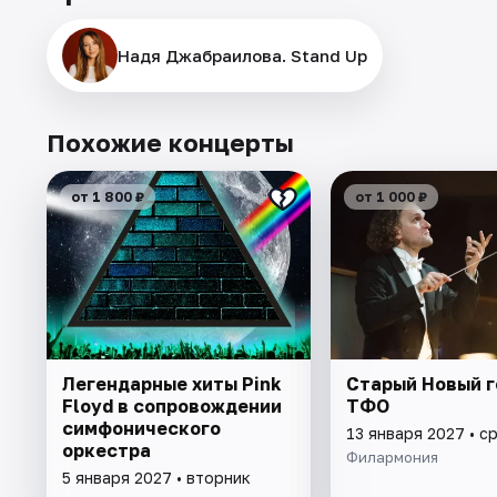
Надя Джабраилова. Stand Up
Похожие концерты
от 1 800 ₽
от 1 000 ₽
Легендарные хиты Pink
Старый Новый г
Floyd в сопровождении
ТФО
симфонического
13 января 2027 • с
оркестра
Филармония
5 января 2027 • вторник