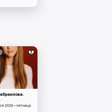
абраилова.
p
ря 2026 • пятница