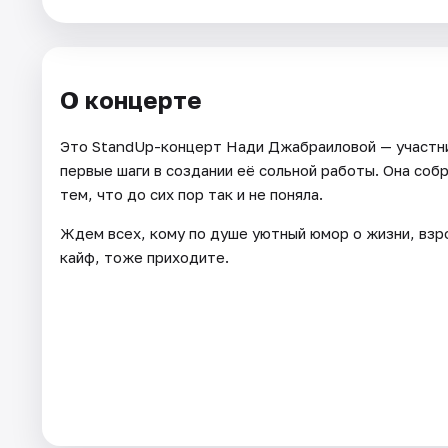
Города
О концерте
Площадки
Это StandUp-концерт Нади Джабраиловой — участн
Артисты
первые шаги в создании её сольной работы. Она собр
Рейтинги
тем, что до сих пор так и не поняла.
Ждем всех, кому по душе уютный юмор о жизни, взро
кайф, тоже приходите.