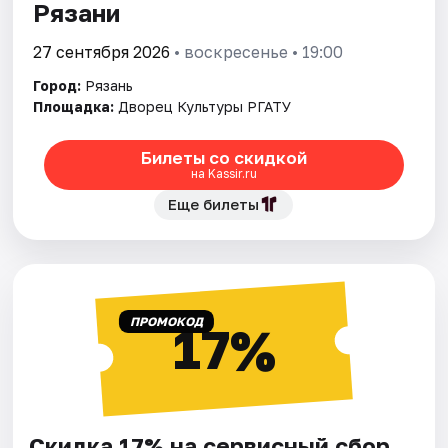
Рязани
27 сентября 2026
• воскресенье • 19:00
Город:
Рязань
Площадка:
Дворец Культуры РГАТУ
Билеты со скидкой
на Kassir.ru
Еще билеты
ПРОМОКОД
17%
Скидка 17% на сервисный сбор