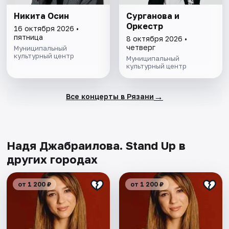
Никита Осин
Сурганова и
Оркестр
16 октября 2026 •
пятница
8 октября 2026 •
четверг
Муниципальный
культурный центр
Муниципальный
культурный центр
→
Все концерты в Рязани
Надя Джабраилова. Stand Up в
других городах
от 1 200 ₽
от 1 200 ₽