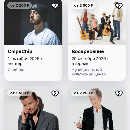
от 2 200 ₽
от 2 000 ₽
ChipaChip
Воскресение
1 октября 2026 •
20 октября 2026 •
четверг
вторник
Свобода
Муниципальный
культурный центр
от 1 500 ₽
от 2 200 ₽