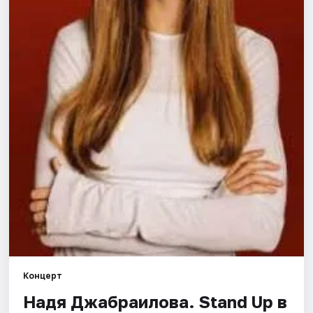
Города
Площадки
Артисты
Рейтинги
Концерт
Надя Джабраилова. Stand Up в