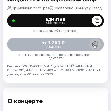
Применили: 2 621 раз
Проверено: 1 минуту назад
адмитад
Скопировать
1 шаг. Скопируйте промокод
от 1 300 ₽
на Kassir.ru
2 шаг. Выберите билет и примените промокод
до оплаты
Реклама. ООО "КАССИР.РУ-НАЦИОНАЛЬНЫЙ БИЛЕТНЫЙ
ОПЕРАТОР", ИНН: 7841075409 erid: 25H8d7vbP8SRTvHZrUcdLB.
Действует до 31 августа 2026
О концерте