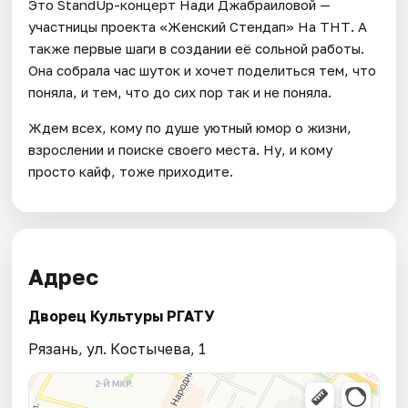
Это StandUp-концерт Нади Джабраиловой —
участницы проекта «Женский Стендап» На ТНТ. А
также первые шаги в создании её сольной работы.
Она собрала час шуток и хочет поделиться тем, что
поняла, и тем, что до сих пор так и не поняла.
Ждем всех, кому по душе уютный юмор о жизни,
взрослении и поиске своего места. Ну, и кому
просто кайф, тоже приходите.
Адрес
Дворец Культуры РГАТУ
Рязань, ул. Костычева, 1