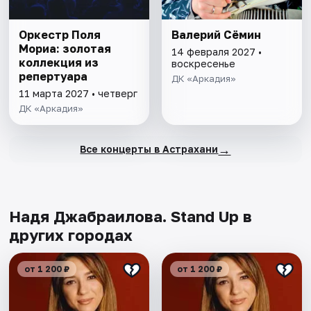
Оркестр Поля
Валерий Сёмин
Мориа: золотая
14 февраля 2027 •
коллекция из
воскресенье
репертуара
ДК «Аркадия»
11 марта 2027 • четверг
ДК «Аркадия»
→
Все концерты в Астрахани
Надя Джабраилова. Stand Up в
других городах
от 1 200 ₽
от 1 200 ₽