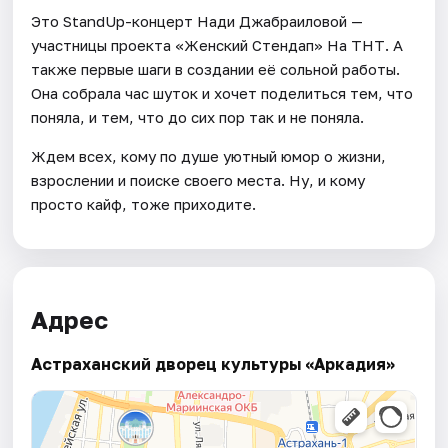
Это StandUp-концерт Нади Джабраиловой —
участницы проекта «Женский Стендап» На ТНТ. А
также первые шаги в создании её сольной работы.
Она собрала час шуток и хочет поделиться тем, что
поняла, и тем, что до сих пор так и не поняла.
Ждем всех, кому по душе уютный юмор о жизни,
взрослении и поиске своего места. Ну, и кому
просто кайф, тоже приходите.
Адрес
Астраханский дворец культуры «Аркадия»