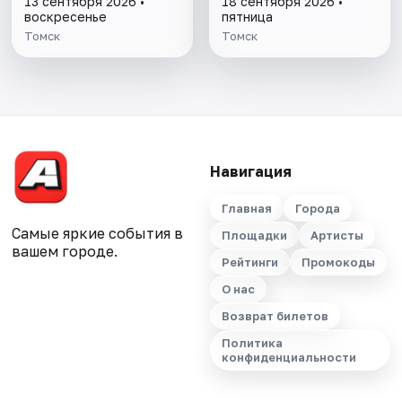
13 сентября 2026 •
18 сентября 2026 •
воскресенье
пятница
Томск
Томск
Навигация
Главная
Города
Самые яркие события в
Площадки
Артисты
вашем городе.
Рейтинги
Промокоды
О нас
Возврат билетов
Политика
конфиденциальности