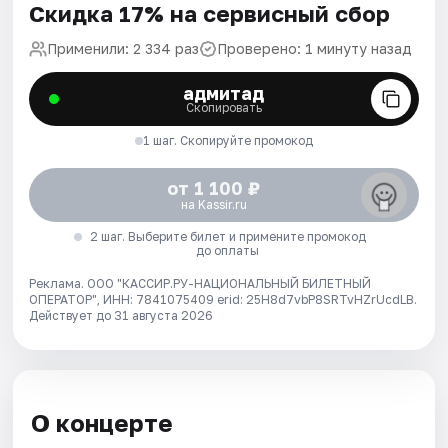
Скидка 17% на сервисный сбор
Применили: 2 334 раз
Проверено: 1 минуту назад
адмитад
Скопировать
1 шаг. Скопируйте промокод
от 1 100 ₽
на Kassir.ru
2 шаг. Выберите билет и примените промокод
до оплаты
Реклама. ООО "КАССИР.РУ-НАЦИОНАЛЬНЫЙ БИЛЕТНЫЙ
ОПЕРАТОР", ИНН: 7841075409 erid: 25H8d7vbP8SRTvHZrUcdLB.
Действует до 31 августа 2026
О концерте