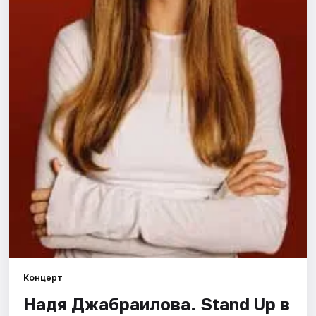
Города
Площадки
Артисты
Рейтинги
Концерт
Надя Джабраилова. Stand Up в