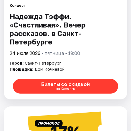
Концерт
Надежда Тэффи.
Города
«Счастливая». Вечер
Площадки
рассказов. в Санкт-
Петербурге
Артисты
24 июля 2026
• пятница • 19:00
Рейтинги
Город:
Санкт-Петербург
Площадка:
Дом Кочневой
Билеты со скидкой
на Kassir.ru
ПРОМОКОД