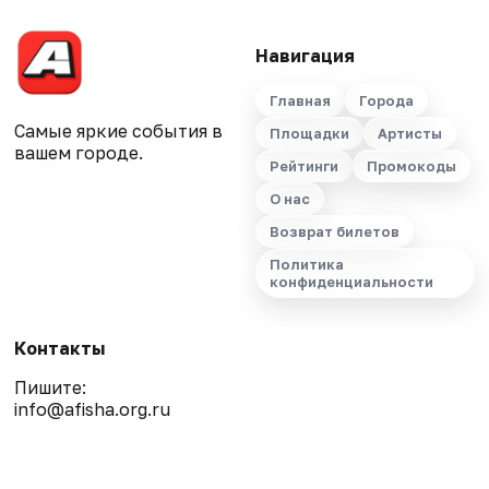
Навигация
Главная
Города
Самые яркие события в
Площадки
Артисты
вашем городе.
Рейтинги
Промокоды
О нас
Возврат билетов
Политика
конфиденциальности
Контакты
Пишите:
info@afisha.org.ru