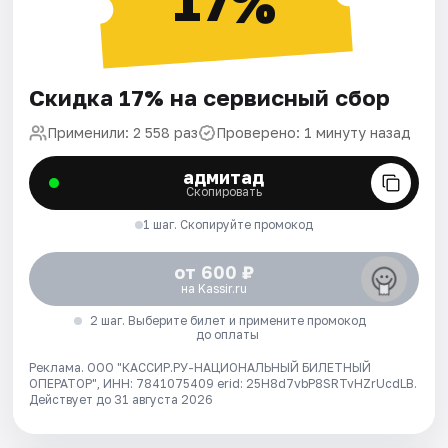
17%
Скидка 17% на сервисный сбор
Применили: 2 558 раз
Проверено: 1 минуту назад
адмитад
Скопировать
1 шаг. Скопируйте промокод
от 600 ₽
на Kassir.ru
2 шаг. Выберите билет и примените промокод
до оплаты
Реклама. ООО "КАССИР.РУ-НАЦИОНАЛЬНЫЙ БИЛЕТНЫЙ
ОПЕРАТОР", ИНН: 7841075409 erid: 25H8d7vbP8SRTvHZrUcdLB.
Действует до 31 августа 2026