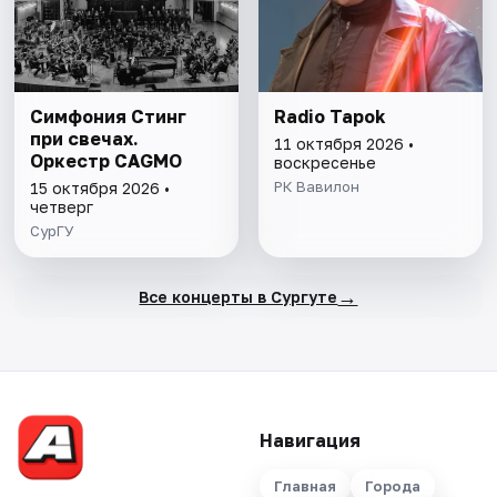
Симфония Стинг
Radio Tapok
при свечах.
11 октября 2026 •
Оркестр CAGMO
воскресенье
РК Вавилон
15 октября 2026 •
четверг
СурГУ
→
Все концерты в Сургуте
Навигация
Главная
Города