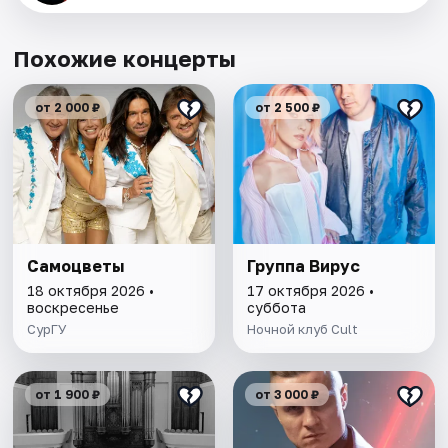
Похожие концерты
от 2 000 ₽
от 2 500 ₽
Самоцветы
Группа Вирус
18 октября 2026 •
17 октября 2026 •
воскресенье
суббота
СурГУ
Ночной клуб Cult
от 1 900 ₽
от 3 000 ₽