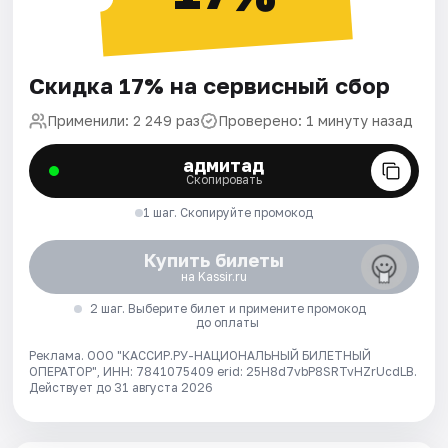
Скидка 17% на сервисный сбор
Применили: 2 249 раз
Проверено: 1 минуту назад
адмитад
Скопировать
1 шаг. Скопируйте промокод
Купить билеты
на Kassir.ru
2 шаг. Выберите билет и примените промокод
до оплаты
Реклама. ООО "КАССИР.РУ-НАЦИОНАЛЬНЫЙ БИЛЕТНЫЙ
ОПЕРАТОР", ИНН: 7841075409 erid: 25H8d7vbP8SRTvHZrUcdLB.
Действует до 31 августа 2026