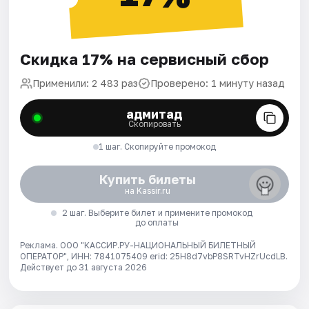
Скидка 17% на сервисный сбор
Применили: 2 483 раз
Проверено: 1 минуту назад
адмитад
Скопировать
1 шаг. Скопируйте промокод
Купить билеты
на Kassir.ru
2 шаг. Выберите билет и примените промокод
до оплаты
Реклама. ООО "КАССИР.РУ-НАЦИОНАЛЬНЫЙ БИЛЕТНЫЙ
ОПЕРАТОР", ИНН: 7841075409 erid: 25H8d7vbP8SRTvHZrUcdLB.
Действует до 31 августа 2026