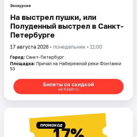
Экскурсия
На выстрел пушки, или
Города
Полуденный выстрел в Санкт-
Площадки
Петербурге
Артисты
17 августа 2026
• понедельник • 11:00
Город:
Санкт-Петербург
Рейтинги
Площадка:
Причал на Набережной реки Фонтанки
53
Билеты со скидкой
на Kassir.ru
ПРОМОКОД
17%