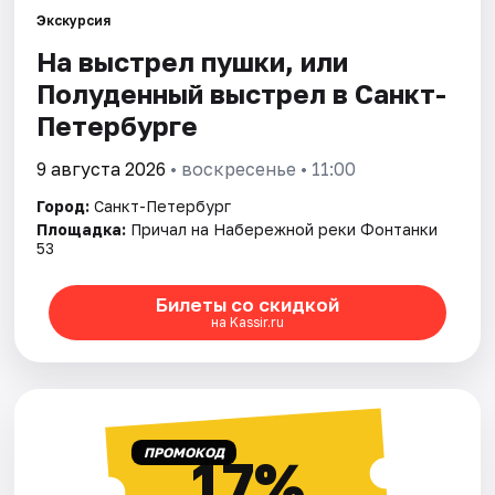
Экскурсия
На выстрел пушки, или
Города
Полуденный выстрел в Санкт-
Площадки
Петербурге
Артисты
9 августа 2026
• воскресенье • 11:00
Город:
Санкт-Петербург
Рейтинги
Площадка:
Причал на Набережной реки Фонтанки
53
Билеты со скидкой
на Kassir.ru
ПРОМОКОД
17%