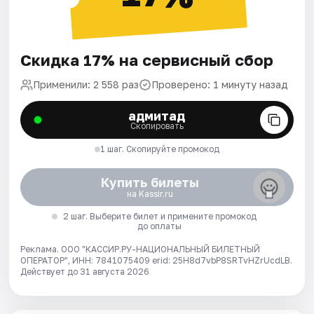
Скидка 17% на сервисный сбор
Применили: 2 558 раз
Проверено: 1 минуту назад
адмитад
Скопировать
1 шаг. Скопируйте промокод
Купить билеты
на Kassir.ru
2 шаг. Выберите билет и примените промокод
до оплаты
Реклама. ООО "КАССИР.РУ-НАЦИОНАЛЬНЫЙ БИЛЕТНЫЙ
ОПЕРАТОР", ИНН: 7841075409 erid: 25H8d7vbP8SRTvHZrUcdLB.
Действует до 31 августа 2026