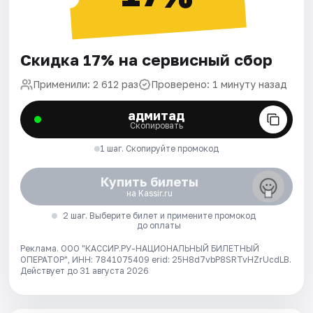
Скидка 17% на сервисный сбор
Применили: 2 612 раз
Проверено: 1 минуту назад
адмитад
Скопировать
1 шаг. Скопируйте промокод
Купить билеты
на Kassir.ru
2 шаг. Выберите билет и примените промокод
до оплаты
Реклама. ООО "КАССИР.РУ-НАЦИОНАЛЬНЫЙ БИЛЕТНЫЙ
ОПЕРАТОР", ИНН: 7841075409 erid: 25H8d7vbP8SRTvHZrUcdLB.
Действует до 31 августа 2026