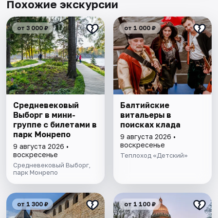
Похожие экскурсии
от 3 000 ₽
от 1 000 ₽
Cредневековый
Балтийские
Выборг в мини-
витальеры в
группе c билетами в
поисках клада
парк Монрепо
9 августа 2026 •
воскресенье
9 августа 2026 •
воскресенье
Теплоход «Детский»
Средневековый Выборг,
парк Монрепо
от 1 300 ₽
от 1 100 ₽