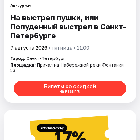
Экскурсия
На выстрел пушки, или
Города
Полуденный выстрел в Санкт-
Площадки
Петербурге
Артисты
7 августа 2026
• пятница • 11:00
Город:
Санкт-Петербург
Рейтинги
Площадка:
Причал на Набережной реки Фонтанки
53
Билеты со скидкой
на Kassir.ru
ПРОМОКОД
17%