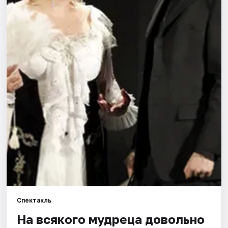
Города
Площадки
Артисты
Рейтинги
Спектакль
На всякого мудреца довольно