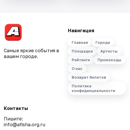
Навигация
Главная
Города
Самые яркие события в
Площадки
Артисты
вашем городе.
Рейтинги
Промокоды
О нас
Возврат билетов
Политика
конфиденциальности
Контакты
Пишите:
info@afisha.org.ru