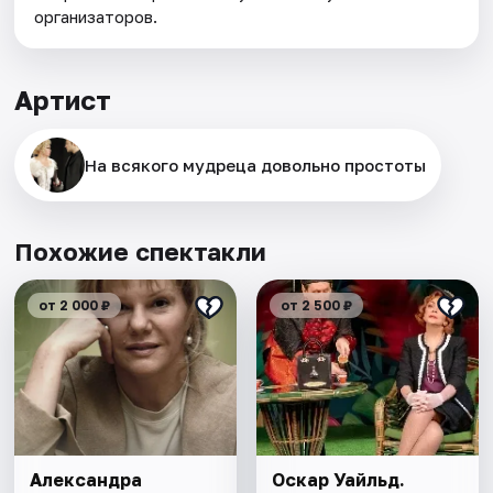
организаторов.
Артист
На всякого мудреца довольно простоты
Похожие спектакли
от 2 000 ₽
от 2 500 ₽
Александра
Оскар Уайльд.