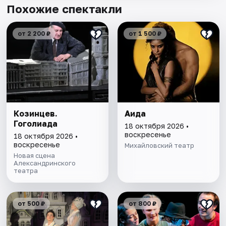
Похожие спектакли
от 2 200 ₽
от 1 500 ₽
Козинцев.
Аида
Гоголиада
18 октября 2026 •
воскресенье
18 октября 2026 •
воскресенье
Михайловский театр
Новая сцена
Александринского
театра
от 500 ₽
от 800 ₽