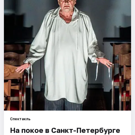
Города
Площадки
Артисты
Рейтинги
Спектакль
На покое в Санкт-Петербурге