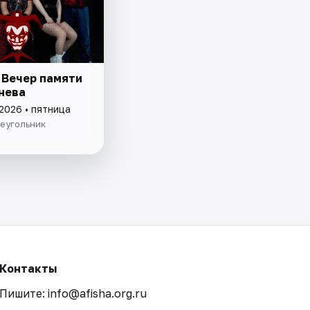
 Вечер памяти
нева
2026 • пятница
еугольник
Контакты
Пишите: info@afisha.org.ru