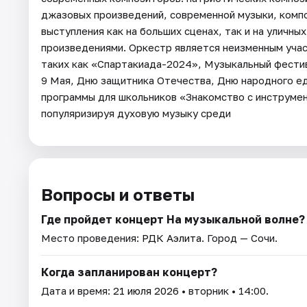
джазовых произведений, современной музыки, комп
выступления как на больших сценах, так и на уличн
произведениями. Оркестр является неизменным учас
таких как «Спартакиада-2024», Музыкальный фестив
9 Мая, Дню защитника Отечества, Дню народного е
программы для школьников «Знакомство с инструмен
популяризируя духовую музыку среди
Вопросы и ответы
Где пройдет концерт На музыкальной волне?
Место проведения:
РДК Аэлита
. Город — Сочи.
Когда запланирован концерт?
Дата и время:
21 июля 2026
• вторник • 14:00.