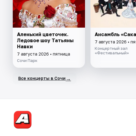
Аленький цветочек.
Ансамбль «Сак
Ледовое шоу Татьяны
7 августа 2026 • п
Навки
Концертный зал
«Фестивальный»
7 августа 2026 • пятница
Сочи Парк
→
Все концерты в Сочи