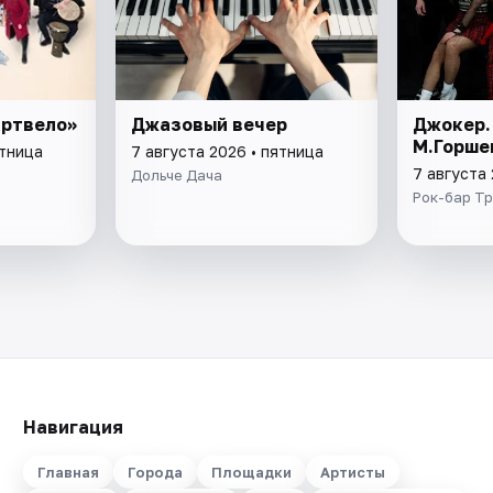
артвело»
Джазовый вечер
Джокер.
М.Горше
ятница
7 августа 2026 • пятница
7 августа 
Дольче Дача
Рок-бар Тр
Навигация
Главная
Города
Площадки
Артисты