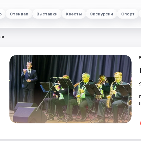
р
Стендап
Выставки
Квесты
Экскурсии
Спорт
не