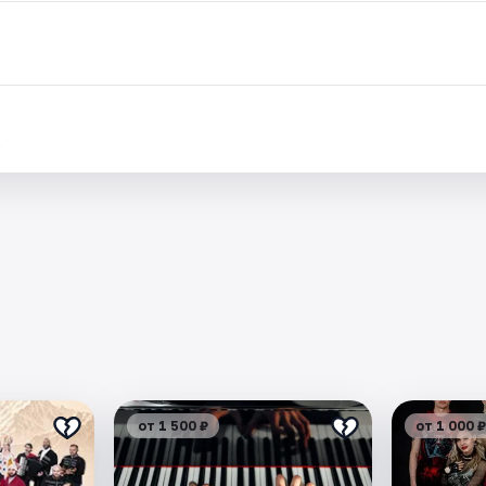
.
от 1 500 ₽
от 1 000 ₽