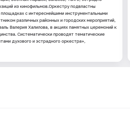
озиций из кинофильмов.Оркестру подвластны
ых площадках с интереснейшими инструментальными
тником различных районных и городских мероприятий,
аль Валерия Халилова, в акциях памятных церемоний к
динства. Систематически проводят тематические
тами духового и эстрадного оркестра»,