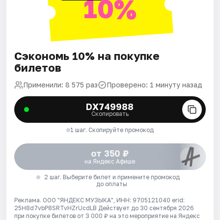
10%
Сэкономь 10% на покупке
билетов
Применили: 8 575 раз
Проверено: 1 минуту назад
DX749988
Скопировать
1 шаг. Скопируйте промокод
от 350 ₽
на Яндекс Афише
2 шаг. Выберите билет и примените промокод
до оплаты
Реклама. ООО "ЯНДЕКС МУЗЫКА", ИНН: 9705121040 erid:
25H8d7vbP8SRTvHZrUcdLB
Действует до 30 сентября 2026
при покупке билетов от 3 000 ₽ на это мероприятие на Яндекс