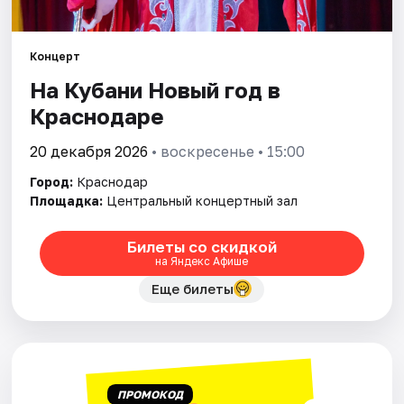
Города
Концерт
На Кубани Новый год в
Площадки
Краснодаре
Артисты
20 декабря 2026
• воскресенье • 15:00
Рейтинги
Город:
Краснодар
Площадка:
Центральный концертный зал
Билеты со скидкой
на Яндекс Афише
Еще билеты
ПРОМОКОД