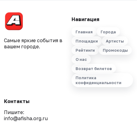
Навигация
Главная
Города
Самые яркие события в
Площадки
Артисты
вашем городе.
Рейтинги
Промокоды
О нас
Возврат билетов
Политика
конфиденциальности
Контакты
Пишите:
info@afisha.org.ru