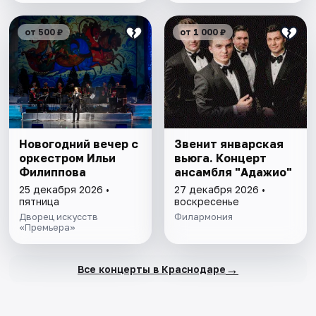
от 500 ₽
от 1 000 ₽
Новогодний вечер с
Звенит январская
оркестром Ильи
вьюга. Концерт
Филиппова
ансамбля "Адажио"
25 декабря 2026 •
27 декабря 2026 •
пятница
воскресенье
Дворец искусств
Филармония
«Премьера»
→
Все концерты в Краснодаре