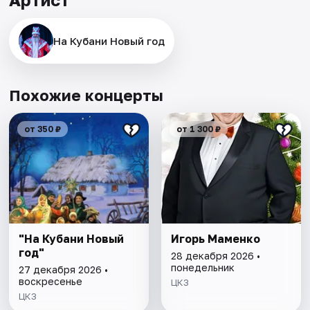
На Кубани Новый год
Похожие концерты
от 350 ₽
от 1 300 ₽
"На Кубани Новый
Игорь Маменко
год"
28 декабря 2026 •
понедельник
27 декабря 2026 •
воскресенье
ЦКЗ
ЦКЗ