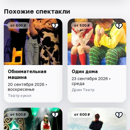
Похожие спектакли
от 600 ₽
от 500 ₽
Обнимательная
Один дома
машина
23 сентября 2026 •
среда
20 сентября 2026 •
воскресенье
Драм Театр
Театр кукол
от 500 ₽
от 600 ₽