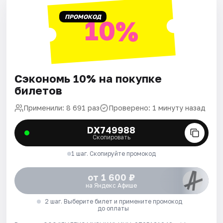
ПРОМОКОД
10%
Сэкономь 10% на покупке
билетов
Применили: 8 691 раз
Проверено: 1 минуту назад
DX749988
Скопировать
1 шаг. Скопируйте промокод
от 1 600 ₽
на Яндекс Афише
2 шаг. Выберите билет и примените промокод
до оплаты