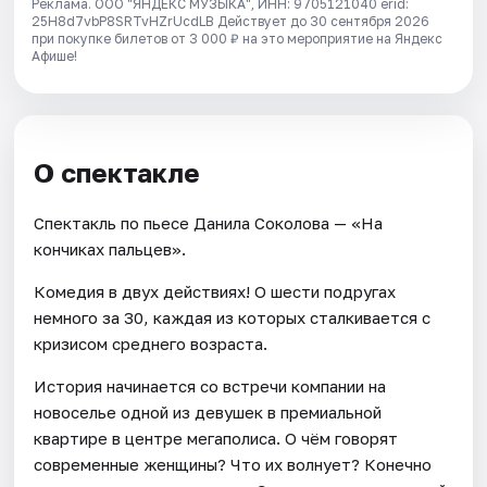
Реклама. ООО "ЯНДЕКС МУЗЫКА", ИНН: 9705121040 erid:
25H8d7vbP8SRTvHZrUcdLB
Действует до 30 сентября 2026
при покупке билетов от 3 000 ₽ на это мероприятие на Яндекс
Афише!
О спектакле
Спектакль по пьесе Данила Соколова — «На
кончиках пальцев».
Комедия в двух действиях! О шести подругах
немного за 30, каждая из которых сталкивается с
кризисом среднего возраста.
История начинается со встречи компании на
новоселье одной из девушек в премиальной
квартире в центре мегаполиса. О чём говорят
современные женщины? Что их волнует? Конечно