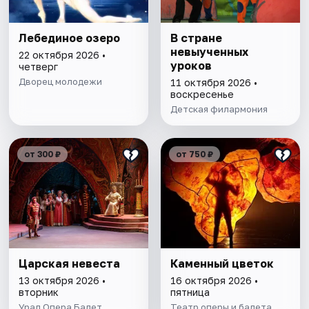
Лебединое озеро
В стране
невыученных
22 октября 2026 •
уроков
четверг
Дворец молодежи
11 октября 2026 •
воскресенье
Детская филармония
от 300 ₽
от 750 ₽
Царская невеста
Каменный цветок
13 октября 2026 •
16 октября 2026 •
вторник
пятница
Урал Опера Балет
Театр оперы и балета