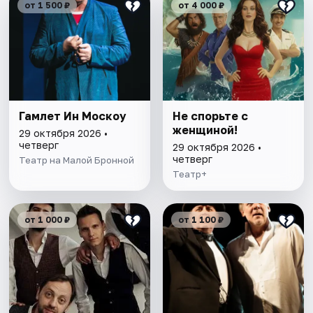
от 1 500 ₽
от 4 000 ₽
Гамлет Ин Москоу
Не спорьте с
женщиной!
29 октября 2026 •
четверг
29 октября 2026 •
четверг
Театр на Малой Бронной
Театр+
от 1 000 ₽
от 1 100 ₽