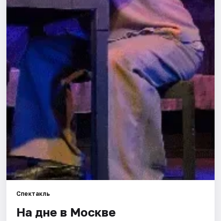
Города
Площадки
Артисты
Рейтинги
Спектакль
На дне в Москве