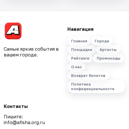
Навигация
Главная
Города
Самые яркие события в
Площадки
Артисты
вашем городе.
Рейтинги
Промокоды
О нас
Возврат билетов
Политика
конфиденциальности
Контакты
Пишите:
info@afisha.org.ru