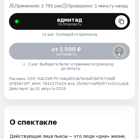
Применили: 2 758 раз
Проверено: 1 минуту назад
адмитад
Скопировать
1 шаг. Скопируйте промокод
от 1 000 ₽
на Kassir.ru
2 шаг. Выберите билет и примените промокод
до оплаты
Реклама. ООО "КАССИР.РУ-НАЦИОНАЛЬНЫЙ БИЛЕТНЫЙ
ОПЕРАТОР", ИНН: 7841075409 erid: 25H8d7vbP8SRTvHZrUcdLB.
Действует до 31 августа 2026
О спектакле
Действующие лица пьесы — это люди «дна» жизни,