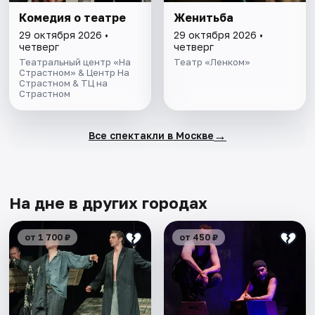
Комедия о театре
Женитьба
29 октября 2026 •
29 октября 2026 •
четверг
четверг
Театральный центр «На
Театр «Ленком»
Страстном» & Центр На
Страстном & ТЦ на
Страстном
→
Все спектакли в Москве
На дне в других городах
от 1 700 ₽
от 450 ₽