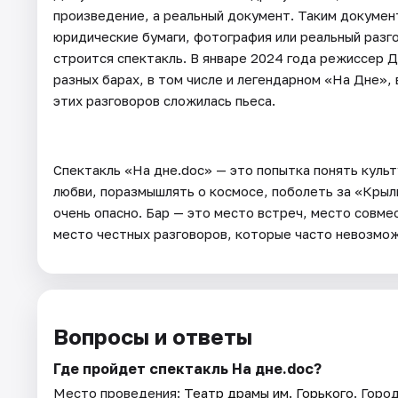
произведение, а реальный документ. Таким докумен
юридические бумаги, фотография или реальный разго
строится спектакль. В январе 2024 года режиссер 
разных барах, в том числе и легендарном «На Дне», 
этих разговоров сложилась пьеса.
Спектакль «На дне.doc» — это попытка понять куль
любви, поразмышлять о космосе, поболеть за «Крыль
очень опасно. Бар — это место встреч, место совме
место честных разговоров, которые часто невозмож
Вопросы и ответы
Где пройдет спектакль На дне.doc?
Место проведения:
Театр драмы им. Горького
. Горо