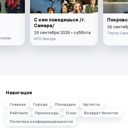
С кем поведешься /г.
Покровс
Самара/
18 сентяб
19 сентября 2026 • суббота
Театр Сам
ощадь
КРЦ Звезда
Навигация
Главная
Города
Площадки
Артисты
Рейтинги
Промокоды
О нас
Возврат билетов
Политика конфиденциальности