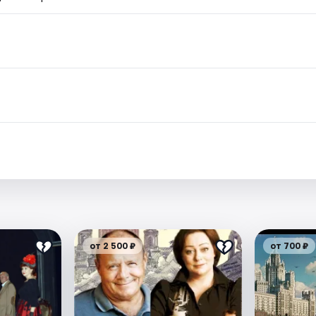
от 2 500 ₽
от 700 ₽