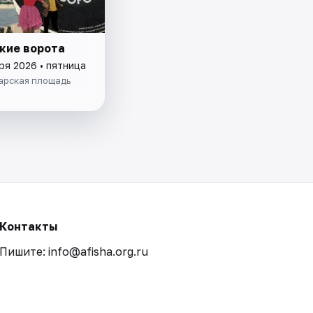
кие ворота
ря 2026 • пятница
арская площадь
Контакты
Пишите: info@afisha.org.ru