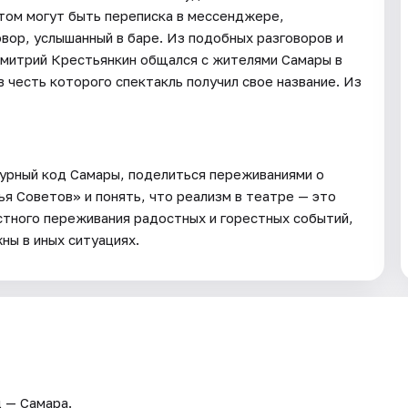
том могут быть переписка в мессенджере,
вор, услышанный в баре. Из подобных разговоров и
Дмитрий Крестьянкин общался с жителями Самары в
в честь которого спектакль получил свое название. Из
турный код Самары, поделиться переживаниями о
я Советов» и понять, что реализм в театре — это
стного переживания радостных и горестных событий,
ны в иных ситуациях.
д — Самара.