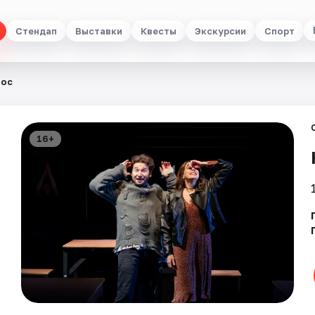
Стендап
Выставки
Квесты
Экскурсии
Спорт
doc
16+