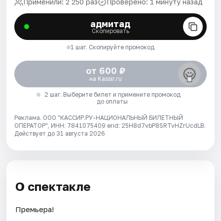
Применили: 2 250 раз
Проверено: 1 минуту назад
адмитад
Скопировать
1 шаг. Скопируйте промокод
от 600 ₽
на Kassir.ru
2 шаг. Выберите билет и примените промокод
до оплаты
Реклама. ООО "КАССИР.РУ-НАЦИОНАЛЬНЫЙ БИЛЕТНЫЙ
ОПЕРАТОР", ИНН: 7841075409 erid: 25H8d7vbP8SRTvHZrUcdLB.
Действует до 31 августа 2026
О спектакле
Премьера!