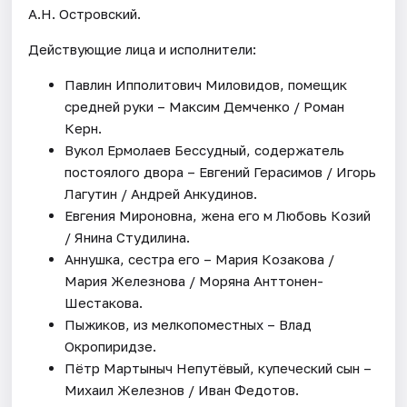
А.Н. Островский.
Действующие лица и исполнители:
Павлин Ипполитович Миловидов, помещик
средней руки – Максим Демченко / Роман
Керн.
Вукол Ермолаев Бессудный, содержатель
постоялого двора – Евгений Герасимов / Игорь
Лагутин / Андрей Анкудинов.
Евгения Мироновна, жена его м Любовь Козий
/ Янина Студилина.
Аннушка, сестра его – Мария Козакова /
Мария Железнова / Моряна Анттонен-
Шестакова.
Пыжиков, из мелкопоместных – Влад
Окропиридзе.
Пётр Мартыныч Непутёвый, купеческий сын –
Михаил Железнов / Иван Федотов.