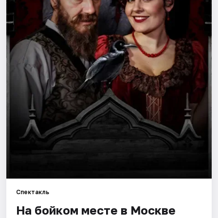
Города
Площадки
Артисты
Рейтинги
Спектакль
На бойком месте в Москве