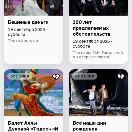
Бешеные деньги
100 лет
предлагаемых
19 сентября 2026 •
обстоятельств
суббота
Театр Комедии
19 сентября 2026 •
суббота
Театр им. М.Н. Ермоловой
& Театр Ермоловой
от 1 900 ₽
от 2 000 ₽
Балет Аллы
Все наши дни
Духовой «Тодес» «И
рождения