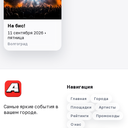
На бис!
11 сентября 2026 •
пятница
Волгоград
Навигация
Главная
Города
Самые яркие события в
Площадки
Артисты
вашем городе.
Рейтинги
Промокоды
О нас