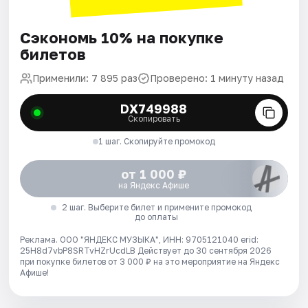
Сэкономь 10% на покупке
билетов
Применили: 7 895 раз
Проверено: 1 минуту назад
DX749988
Скопировать
1 шаг. Скопируйте промокод
от 1 000 ₽
на Яндекс Афише
2 шаг. Выберите билет и примените промокод
до оплаты
Реклама. ООО "ЯНДЕКС МУЗЫКА", ИНН: 9705121040 erid:
25H8d7vbP8SRTvHZrUcdLB
Действует до 30 сентября 2026
при покупке билетов от 3 000 ₽ на это мероприятие на Яндекс
Афише!