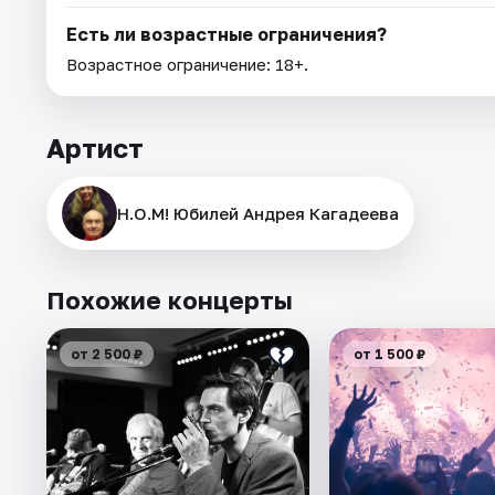
Есть ли возрастные ограничения?
Возрастное ограничение: 18+.
Артист
Н.О.М! Юбилей Андрея Кагадеева
Похожие концерты
от 2 500 ₽
от 1 500 ₽