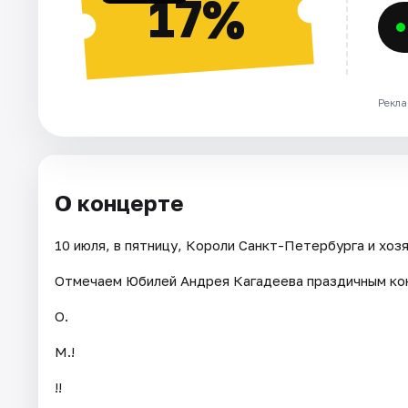
17%
Рекла
О концерте
10 июля, в пятницу, Короли Санкт-Петербурга и хоз
Отмечаем Юбилей Андрея Кагадеева праздичным ко
О.
М.!
!!