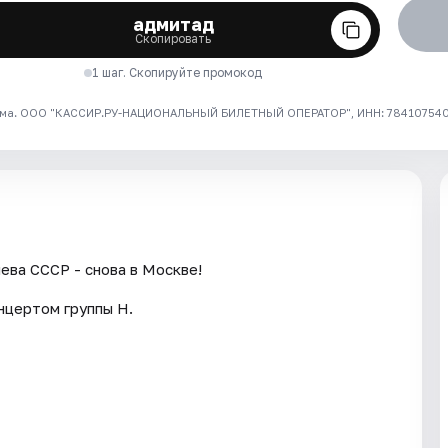
адмитад
Скопировать
1 шаг. Скопируйте промокод
ма. ООО "КАССИР.РУ-НАЦИОНАЛЬНЫЙ БИЛЕТНЫЙ ОПЕРАТОР", ИНН: 7841075409
яева СССР - снова в Москве!
нцертом группы Н.