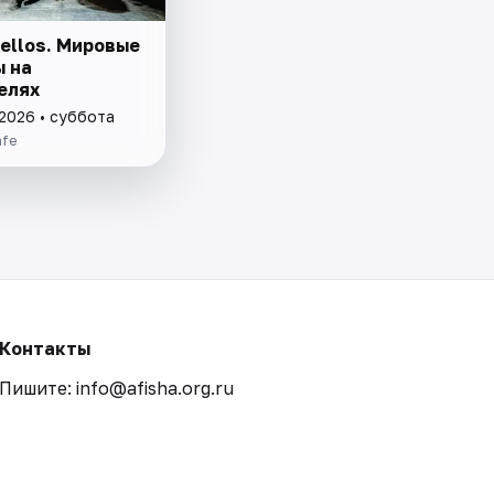
ellos. Мировые
ы на
елях
 2026 • суббота
afe
Контакты
Пишите: info@afisha.org.ru