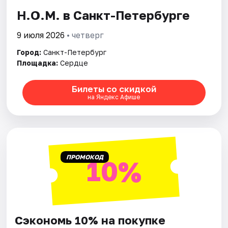
Н.О.М. в Санкт-Петербурге
Города
9 июля 2026
• четверг
Площадки
Город:
Санкт-Петербург
Площадка:
Сердце
Артисты
Билеты со скидкой
Рейтинги
на Яндекс Афише
ПРОМОКОД
10%
Сэкономь 10% на покупке