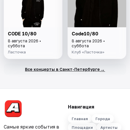
CODE 10/80
Code10/80
8 августа 2026 •
8 августа 2026 •
суббота
суббота
Ласточка
Клуб «Ласточка»
→
Все концерты в Санкт-Петербурге
Навигация
Главная
Города
Самые яркие события в
Площадки
Артисты