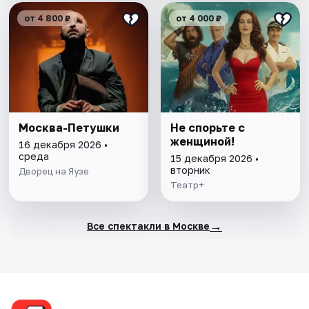
от 4 800 ₽
от 4 000 ₽
Москва-Петушки
Не спорьте с
женщиной!
16 декабря 2026 •
среда
15 декабря 2026 •
вторник
Дворец на Яузе
Театр+
→
Все спектакли в Москве