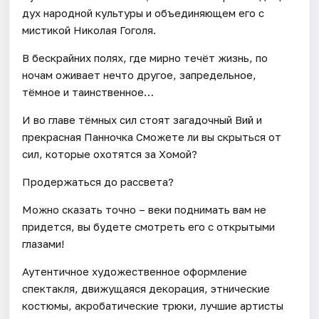
дух народной культуры и объединяющем его с
мистикой Николая Гоголя.
В бескрайних полях, где мирно течёт жизнь, по
ночам оживает нечто другое, запредельное,
тёмное и таинственное…
И во главе тёмных сил стоят загадочный Вий и
прекрасная Панночка Сможете ли вы скрыться от
сил, которые охотятся за Хомой?
Продержаться до рассвета?
Можно сказать точно – веки поднимать вам не
придется, вы будете смотреть его с открытыми
глазами!
Аутентичное художественное оформление
спектакля, движущаяся декорация, этнические
костюмы, акробатические трюки, лучшие артисты