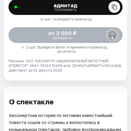
адмитад
Скопировать
1 шаг. Скопируйте промокод
от 2 000 ₽
на Kassir.ru
2 шаг. Выберите билет и примените промокод
до оплаты
Реклама. ООО "КАССИР.РУ-НАЦИОНАЛЬНЫЙ БИЛЕТНЫЙ
ОПЕРАТОР", ИНН: 7841075409 erid: 25H8d7vbP8SRTvHZrUcdLB.
Действует до 31 августа 2026
О спектакле
Бессмертная история по мотивам известнейшей
повести сошла со страниц и воплотилась в
музыкальном спектакле, любовно воспроизводящем