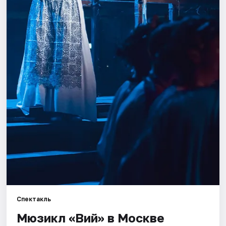
Города
Площадки
Артисты
Рейтинги
Спектакль
Мюзикл «Вий» в Москве