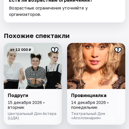
Есть ли возрастные ограничения?
Возрастные ограничения уточняйте у
организаторов.
Похожие спектакли
от 12 000 ₽
Подруги
Провинциалка
15 декабря 2026 •
14 декабря 2026 •
вторник
понедельник
Центральный Дом Актера
Театральный Дом
(ЦДА)
«Аполлинария»