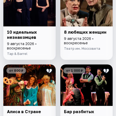
10 идеальных
8 любящих женщин
незнакомцев
9 августа 2026 •
воскресенье
9 августа 2026 •
воскресенье
Театр им. Моссовета
Tap & Barrel
от 800 ₽
от 1 000 ₽
Алиса в Стране
Бар разбитых