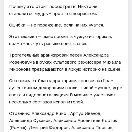
Почему это стоит посмотреть: Никто не
становится мудрым просто с возрастом.
Ошибки — не поражение, если на них учатся.
Этот мюзикл — шанс прожить чужую историю и,
возможно, чуть раньше понять свою.
Трогательные аранжировки песен Александра
Розенбаума в руках культового режиссёра Михаила
Миронова превращаются в яркую историю на сцене.
Она оживает благодаря харизматичным актёрам,
аутентичным декорациям эпохи, живой музыке, игре
света и видеоинсталляциям В мюзикле участвуют
несколько составов исполнителей.
Странник: Александр Яцко , Артур Иванов,
Александр Суханов, Александр Арсентьев Костик
(Ромаш): Дмитрий Федоров, Александр Поршин,