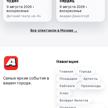
чудес
сердец
9 августа 2026 •
9 августа 2026 •
воскресенье
воскресенье
Детский театр «А–Я»
Академ Джаз Клуб
→
Все спектакли в Москве
Навигация
Главная
Города
Самые яркие события в
Площадки
Артисты
вашем городе.
Рейтинги
Промокоды
О нас
Возврат билетов
Политика