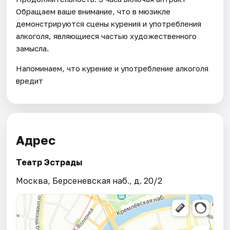
Обращаем ваше внимание, что в мюзикле
демонстрируются сцены курения и употребления
алкоголя, являющиеся частью художественного
замысла.
Напоминаем, что курение и употребление алкоголя
вредит
Адрес
Театр Эстрады
Москва, Берсеневская наб., д. 20/2