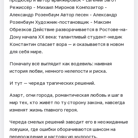
Режиссёр - Михаил Миронов Композитор -
Александр Розенбаум Автор песен - Александр
Розенбаум Художник-постановщик - Максим
Обрезков Действие разворачивается в Ростове-на-
Дону начала XX века: талантливый студент-медик
Константин спасает вора — и оказывается в новом
для себя мире.
Поначалу всё выглядит как водевиль: наивная
история любви, немного нелепости и риска.
И тут — череда трагических решений.
Азарт, огни города, романтическая любовь и шаг в
мир тех, кто живёт по ту сторону закона, навсегда
изменят жизнь главного героя.
Череда смелых решений заводит его в неожиданные
ловушки, где ошибки оборачиваются шансом на
перерождение и настоящую мудрость.