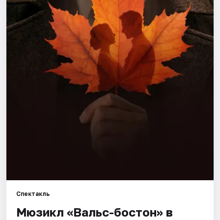
Города
Площадки
Артисты
Рейтинги
Спектакль
Мюзикл «Вальс-бостон» в