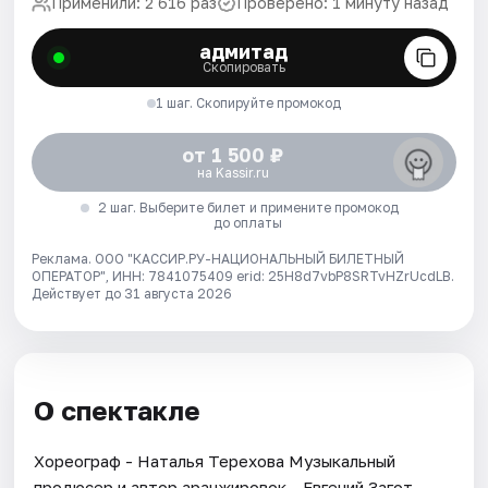
Применили: 2 616 раз
Проверено: 1 минуту назад
адмитад
Скопировать
1 шаг. Скопируйте промокод
от 1 500 ₽
на Kassir.ru
2 шаг. Выберите билет и примените промокод
до оплаты
Реклама. ООО "КАССИР.РУ-НАЦИОНАЛЬНЫЙ БИЛЕТНЫЙ
ОПЕРАТОР", ИНН: 7841075409 erid: 25H8d7vbP8SRTvHZrUcdLB.
Действует до 31 августа 2026
О спектакле
Хореограф - Наталья Терехова Музыкальный
продюсер и автор аранжировок - Евгений Загот