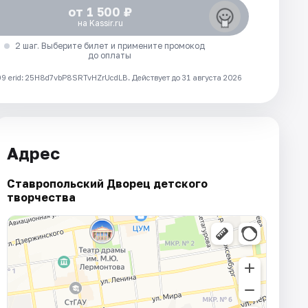
от 1 500 ₽
на Kassir.ru
2 шаг. Выберите билет и примените промокод
до оплаты
 erid: 25H8d7vbP8SRTvHZrUcdLB.
Действует до 31 августа 2026
Адрес
Ставропольский Дворец детского
творчества