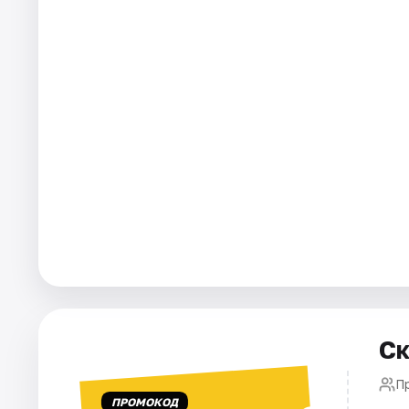
Площадки
Артисты
Рейтинги
Ск
П
ПРОМОКОД