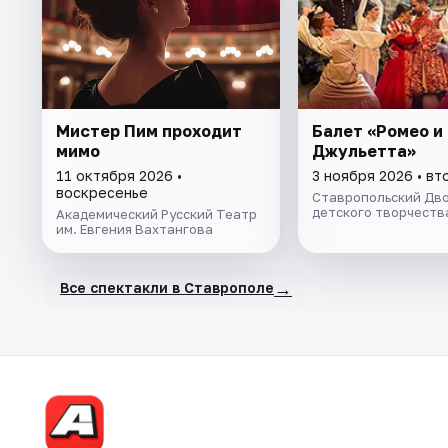
Мистер Пим проходит
Балет «Ромео и
мимо
Джульетта»
11 октября 2026 •
3 ноября 2026 • вт
воскресенье
Ставропольский Дв
детского творчеств
Академический Русский Театр
им. Евгения Вахтангова
→
Все спектакли в Ставрополе