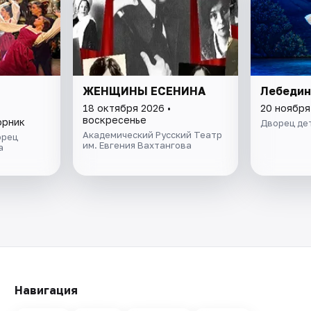
ЖЕНЩИНЫ ЕСЕНИНА
Лебедин
18 октября 2026 •
20 ноября
воскресенье
орник
Дворец де
Академический Русский Театр
орец
им. Евгения Вахтангова
а
Навигация