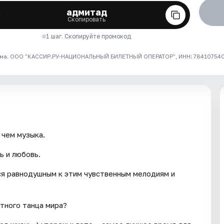
адмитад
Скопировать
1 шаг. Скопируйте промокод
ма. ООО "КАССИР.РУ-НАЦИОНАЛЬНЫЙ БИЛЕТНЫЙ ОПЕРАТОР", ИНН: 7841075409
 чем музыка.
ь и любовь.
ся равнодушным к этим чувственным мелодиям и
тного танца мира?