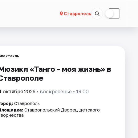
☀
☾
Ставрополь
Спектакль
Мюзикл «Танго - моя жизнь» в
Ставрополе
4 октября 2026
• воскресенье • 19:00
Город:
Ставрополь
Площадка:
Ставропольский Дворец детского
творчества