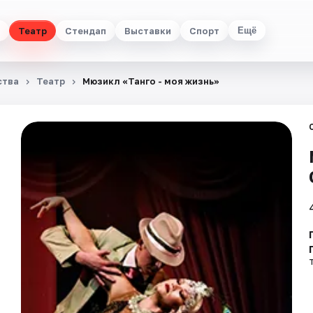
Театр
Стендап
Выставки
Спорт
Ещё
ства
Театр
Мюзикл «Танго - моя жизнь»