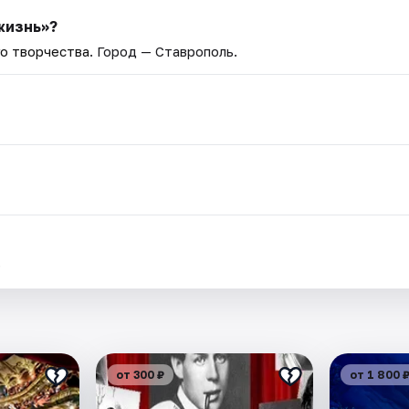
жизнь»?
о творчества
. Город — Ставрополь.
.
от 300 ₽
от 1 800 