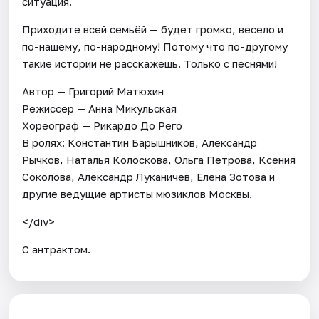
ситуация.
Приходите всей семьёй — будет громко, весело и
по-нашему, по-народному! Потому что по-другому
такие истории не расскажешь. Только с песнями!
Автор — Григорий Матюхин
Режиссер — Анна Микульская
Хореограф — Рикардо До Рего
В ролях: Константин Барышников, Александр
Рычков, Наталья Колоскова, Ольга Петрова, Ксения
Соколова, Александр Луканичев, Елена Зотова и
другие ведущие артисты мюзиклов Москвы.
</div>
С антрактом.