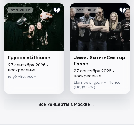
от 1 200 ₽
от 1 500 ₽
Группа «Lithium»
Jawa. Хиты «Сектор
Газа»
27 сентября 2026 •
воскресенье
27 сентября 2026 •
воскресенье
клуб «Eclipse»
Дом культуры им. Лепсе
(Подольск)
→
Все концерты в Москве