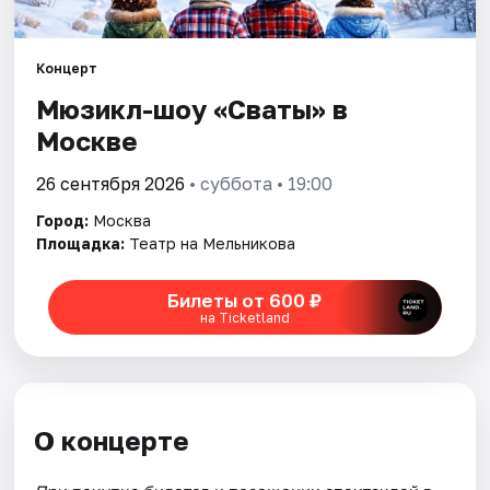
Города
Концерт
Мюзикл-шоу «Сваты» в
Площадки
Москве
Артисты
26 сентября 2026
• суббота • 19:00
Рейтинги
Город:
Москва
Площадка:
Театр на Мельникова
Билеты от 600 ₽
на Ticketland
О концерте