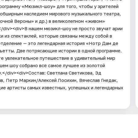
рограмму «Мюзикл-шоу» для того, чтобы у зрителей
 обширным наследием мирового музыкального театра,
ночной Вероны» и др.) в великолепном «живом»
</div><div>В нашем мюзикл-шоу не просто звучат арии
и из спектаклей, которые связаны между собой в
тделение — это легендарная история «Нотр Дам де
ьетты. Две потрясающие истории в одной программе.
те увлекательное путешествие в удивительный мир
ашем шоу собрано всё самое лучшее из золотой
.</div><div>Состав: Светлана Светикова, Эд
в, Петр Маркин/Алексей Лосихин, Вячеслав Гнедак,
ие артисты самых известных, успешных и легендарных