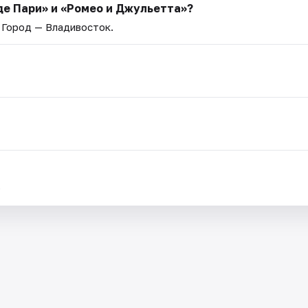
е Пари» и «Ромео и Джульетта»?
. Город — Владивосток.
.