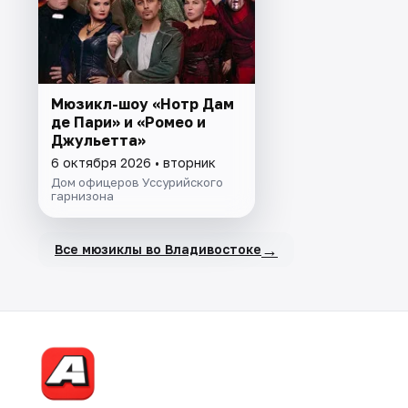
Мюзикл-шоу «Нотр Дам
де Пари» и «Ромео и
Джульетта»
6 октября 2026 • вторник
Дом офицеров Уссурийского
гарнизона
→
Все мюзиклы во Владивостоке