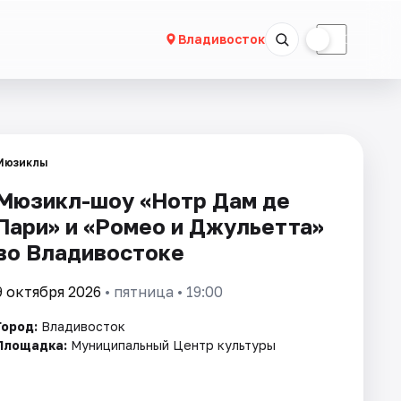
☀
☾
Владивосток
Мюзиклы
Мюзикл-шоу «Нотр Дам де
Пари» и «Ромео и Джульетта»
во Владивостоке
9 октября 2026
• пятница • 19:00
Город:
Владивосток
Площадка:
Муниципальный Центр культуры