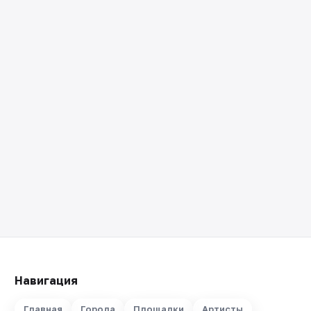
Навигация
Главная
Города
Площадки
Артисты