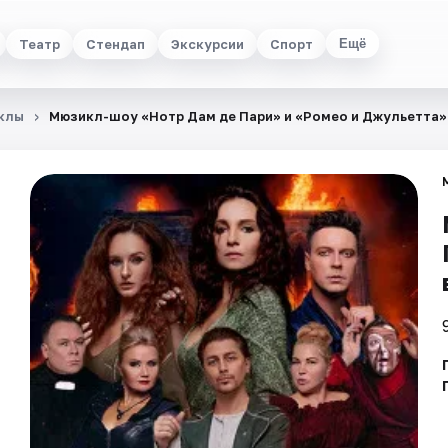
Театр
Стендап
Экскурсии
Спорт
Ещё
клы
Мюзикл-шоу «Нотр Дам де Пари» и «Ромео и Джульетта»