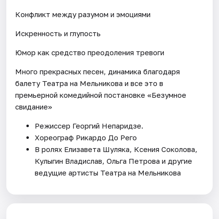
Конфликт между разумом и эмоциями
Искренность и глупость
Юмор как средство преодоления тревоги
Много прекрасных песен, динамика благодаря
балету Театра на Мельникова и все это в
премьерной комедийной постановке «Безумное
свидание»
Режиссер Георгий Непаридзе.
Хореограф Рикардо До Рего
В ролях Елизавета Шуляка, Ксения Соколова,
Кулыгин Владислав, Ольга Петрова и другие
ведущие артисты Театра на Мельникова