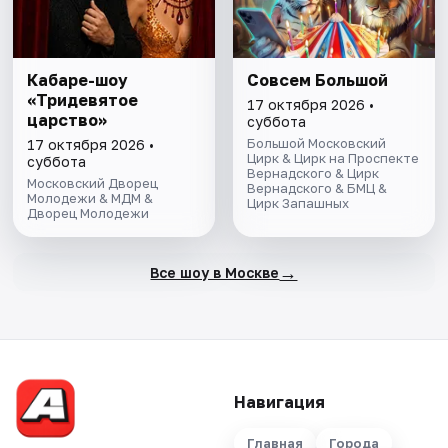
Кабаре-шоу
Совсем Большой
«Тридевятое
17 октября 2026 •
царство»
суббота
Большой Московский
17 октября 2026 •
Цирк & Цирк на Проспекте
суббота
Вернадского & Цирк
Московский Дворец
Вернадского & БМЦ &
Молодежи & МДМ &
Цирк Запашных
Дворец Молодежи
→
Все шоу в Москве
Навигация
Главная
Города