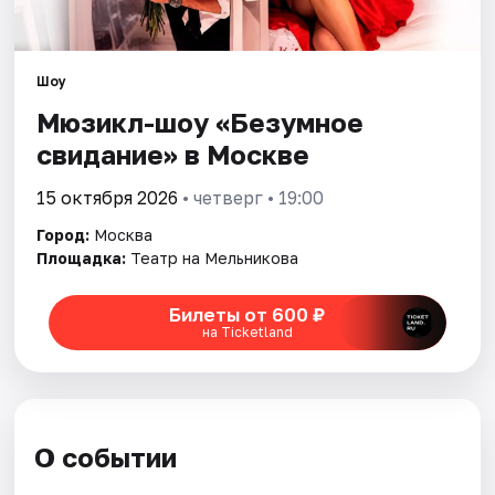
Города
Шоу
Площадки
Мюзикл-шоу «Безумное
свидание» в Москве
Артисты
15 октября 2026
• четверг • 19:00
Рейтинги
Город:
Москва
Площадка:
Театр на Мельникова
Билеты от 600 ₽
на Ticketland
О событии