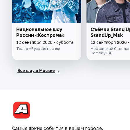
Национальное шоу
Съёмки Stand U
России «Кострома»
StandUp_Msk
12 сентября 2026 • суббота
12 сентября 2026 •
Театр «Русская песня»
Московский Стендап 
Comedy 34)
→
Все шоу в Москве
Самые яркие события в вашем городе.