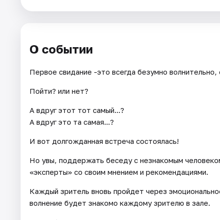
Города
О событии
Площадки
Первое свидание -это всегда безумно волнительно, 
Артисты
Пойти? или нет?
Рейтинги
А вдруг этот тот самый...?
А вдруг это та самая...?
И вот долгожданная встреча состоялась!
Но увы, поддержать беседу с незнакомым человеком 
«эксперты» со своим мнением и рекомендациями.
Каждый зритель вновь пройдет через эмоционально
волнение будет знакомо каждому зрителю в зале.