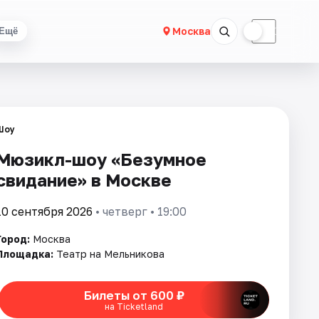
☀
☾
Москва
Ещё
Шоу
Мюзикл-шоу «Безумное
свидание» в Москве
10 сентября 2026
• четверг • 19:00
Город:
Москва
Площадка:
Театр на Мельникова
Билеты от 600 ₽
на Ticketland