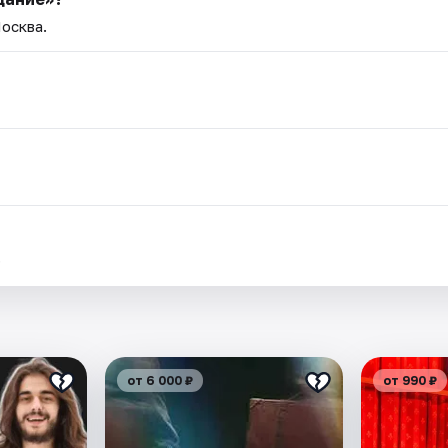
Москва.
.
от 6 000 ₽
от 990 ₽