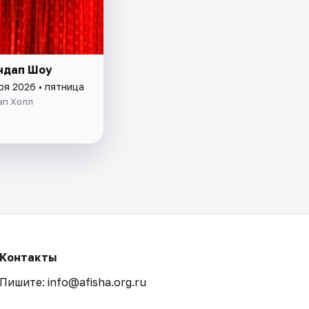
ндап Шоу
ря 2026 • пятница
ап Холл
Контакты
Пишите: info@afisha.org.ru