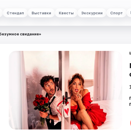
Стендап
Выставки
Квесты
Экскурсии
Спорт
Безумное свидание»