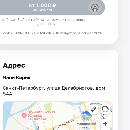
от 1 000 ₽
на Kassir.ru
2 шаг. Выберите билет и примените промокод
до оплаты
 erid: 25H8d7vbP8SRTvHZrUcdLB.
Действует до 31 августа 2026
Адрес
Яани Кирик
Санкт-Петербург, улица Декабристов, дом
54А