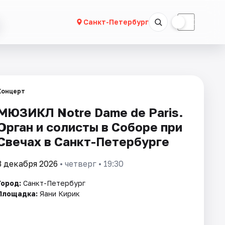
☀
☾
Санкт-Петербург
Концерт
МЮЗИКЛ Notre Dame de Paris.
Орган и солисты в Соборе при
Свечах в Санкт-Петербурге
3 декабря 2026
• четверг • 19:30
Город:
Санкт-Петербург
Площадка:
Яани Кирик