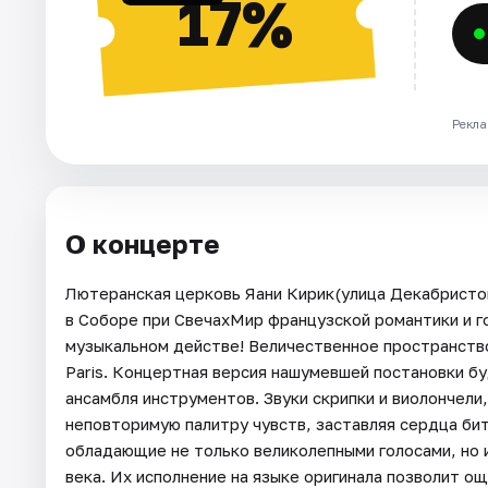
17%
Рекла
О концерте
Лютеранская церковь Яани Кирик(улица Декабристов
в Соборе при СвечахМир французской романтики и 
музыкальном действе! Величественное пространство
Paris. Концертная версия нашумевшей постановки б
ансамбля инструментов. Звуки скрипки и виолончели
неповторимую палитру чувств, заставляя сердца бит
обладающие не только великолепными голосами, но 
века. Их исполнение на языке оригинала позволит ощ