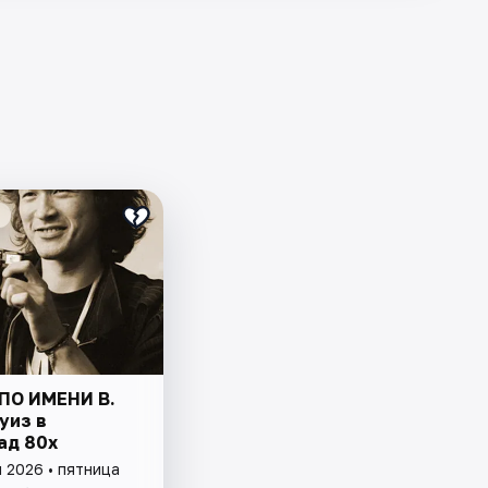
ПО ИМЕНИ В.
уиз в
ад 80х
 2026 • пятница