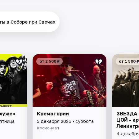
ты в Соборе при Свечах
от 2 500 ₽
от 1 500 ₽
хуже»
Крематорий
ЗВЕЗДА 
ЦОЙ - кр
пятница
5 декабря 2026 • суббота
Ленингр
Космонавт
4 декабря