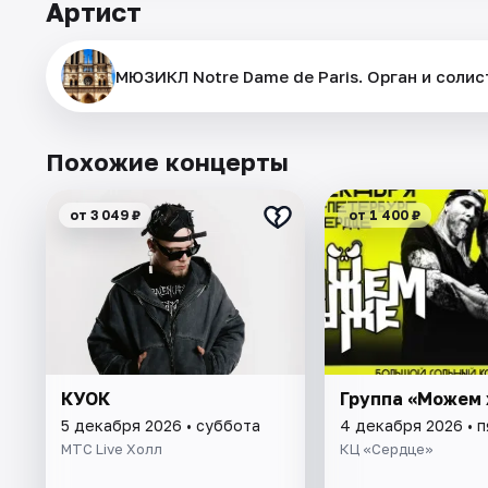
Артист
МЮЗИКЛ Notre Dame de Paris. Орган и солис
Похожие концерты
от 3 049 ₽
от 1 400 ₽
КУОК
Группа «Можем 
5 декабря 2026 • суббота
4 декабря 2026 • 
МТС Live Холл
КЦ «Сердце»