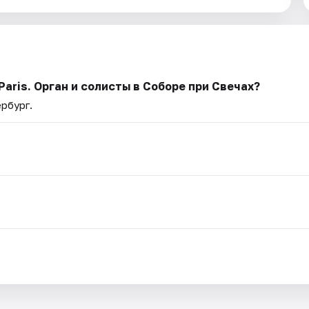
aris. Орган и солисты в Соборе при Свечах?
рбург.
.