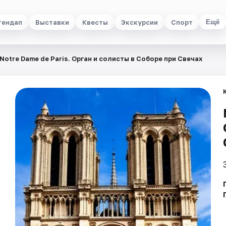
тендап
Выставки
Квесты
Экскурсии
Спорт
Ещё
otre Dame de Paris. Орган и солисты в Соборе при Свечах