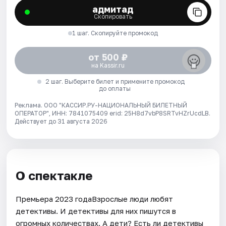
адмитад
Скопировать
1 шаг. Скопируйте промокод
от 500 ₽
на Kassir.ru
2 шаг. Выберите билет и примените промокод
до оплаты
Реклама. ООО "КАССИР.РУ-НАЦИОНАЛЬНЫЙ БИЛЕТНЫЙ
ОПЕРАТОР", ИНН: 7841075409 erid: 25H8d7vbP8SRTvHZrUcdLB.
Действует до 31 августа 2026
О спектакле
Премьера 2023 годаВзрослые люди любят
детективы. И детективы для них пишутся в
огромных количествах. А дети? Есть ли детективы