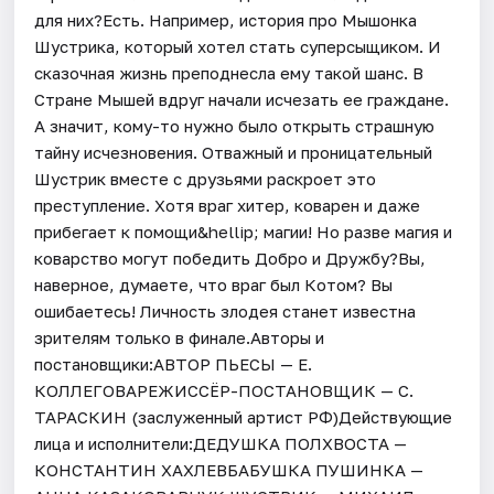
для них?Есть. Например, история про Мышонка
Шустрика, который хотел стать суперсыщиком. И
сказочная жизнь преподнесла ему такой шанс. В
Стране Мышей вдруг начали исчезать ее граждане.
А значит, кому-то нужно было открыть страшную
тайну исчезновения. Отважный и проницательный
Шустрик вместе с друзьями раскроет это
преступление. Хотя враг хитер, коварен и даже
прибегает к помощи&hellip; магии! Но разве магия и
коварство могут победить Добро и Дружбу?Вы,
наверное, думаете, что враг был Котом? Вы
ошибаетесь! Личность злодея станет известна
зрителям только в финале.Авторы и
постановщики:АВТОР ПЬЕСЫ — Е.
КОЛЛЕГОВАРЕЖИССЁР-ПОСТАНОВЩИК — С.
ТАРАСКИН (заслуженный артист РФ)Действующие
лица и исполнители:ДЕДУШКА ПОЛХВОСТА —
КОНСТАНТИН ХАХЛЕВБАБУШКА ПУШИНКА —