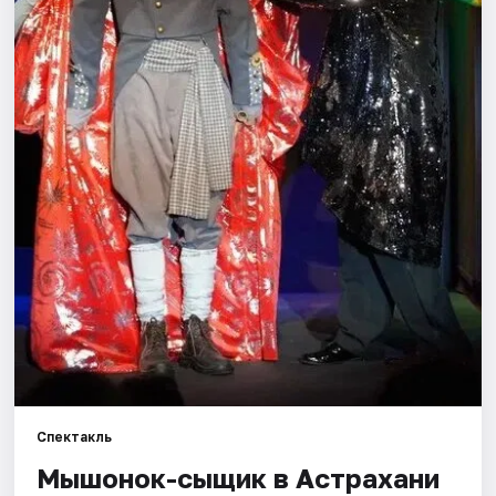
Города
Площадки
Артисты
Рейтинги
Спектакль
Мышонок-сыщик в Астрахани