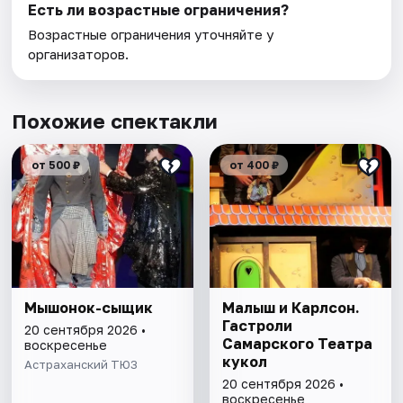
Есть ли возрастные ограничения?
Возрастные ограничения уточняйте у
организаторов.
Похожие спектакли
от 500 ₽
от 400 ₽
Мышонок-сыщик
Малыш и Карлсон.
Гастроли
20 сентября 2026 •
Самарского Театра
воскресенье
кукол
Астраханский ТЮЗ
20 сентября 2026 •
воскресенье